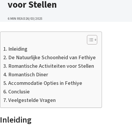
voor Stellen
PUBLISHED
6 MIN READ
26/03/2025
Inleiding
De Natuurlijke Schoonheid van Fethiye
Romantische Activiteiten voor Stellen
Romantisch Diner
Accommodatie Opties in Fethiye
Conclusie
Veelgestelde Vragen
Inleiding