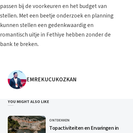
passen bij de voorkeuren en het budget van
stellen. Met een beetje onderzoek en planning
kunnen stellen een gedenkwaardig en
romantisch uitje in Fethiye hebben zonder de
bank te breken.
POSTED BY
EMREKUCUKOZKAN
YOU MIGHT ALSO LIKE
ONTDEKKEN
CATEGORY
Topactiviteiten en Ervaringen in