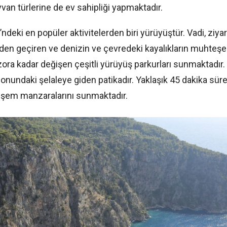
ayvan türlerine de ev sahipliği yapmaktadır.
ndeki en popüler aktivitelerden biri yürüyüştür. Vadi, ziyar
nden geçiren ve denizin ve çevredeki kayalıkların muhteş
ora kadar değişen çeşitli yürüyüş parkurları sunmaktadır.
onundaki şelaleye giden patikadır. Yaklaşık 45 dakika süre
şem manzaralarını sunmaktadır.