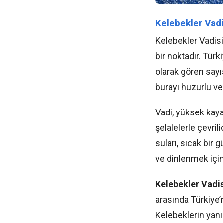
Kelebekler Vadi
Kelebekler Vadisi
bir noktadır. Türk
olarak gören say
burayı huzurlu ve 
Vadi, yüksek kaya
şelalelerle çevril
suları, sıcak bi
ve dinlenmek için 
Kelebekler Vadis
arasında Türkiye
Kelebeklerin yanı