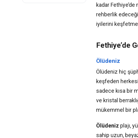
kadar Fethiye’de 
rehberlik edeceği
iyilerini keşfetme
Fethiye’de G
Ölüdeniz
Ölüdeniz hiç şüphe
keşfeden herkesi
sadece kısa bir m
ve kristal berrakl
mükemmel bir plaj
Ölüdeniz
plajı, y
sahip uzun, beyaz