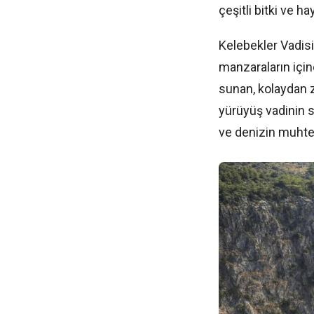
çeşitli bitki ve h
Kelebekler Vadisi’
manzaraların içi
sunan, kolaydan z
yürüyüş vadinin s
ve denizin muhte