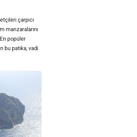
etçileri çarpıcı
em manzaralarını
 En popüler
n bu patika, vadi