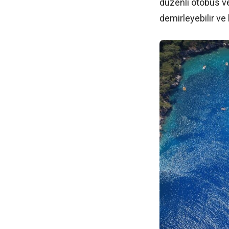
düzenli otobüs ve 
demirleyebilir ve 