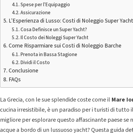
Spese per l’Equipaggio
Assicurazione
L’Esperienza di Lusso: Costi di Noleggio Super Yach
Cosa Definisce un Super Yacht?
Il Costo dei Noleggi Super Yacht
Come Risparmiare sui Costi di Noleggio Barche
Prenota in Bassa Stagione
Dividi il Costo
Conclusione
FAQs
La Grecia, con le sue splendide coste come il
Mare Io
cucina irresistibile, è un paradiso per i turisti di tut
migliore per esplorare questo affascinante paese se 
acque a bordo di un lussuoso yacht? Questa guida dett