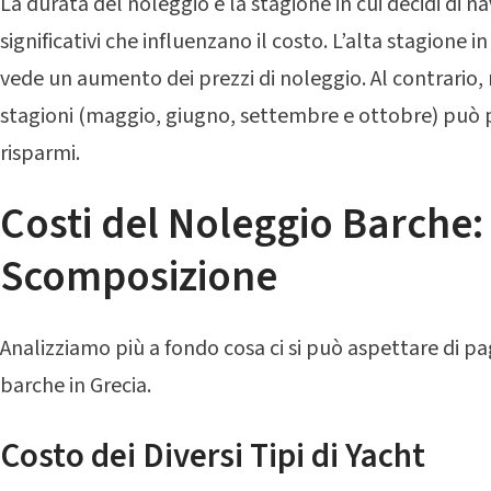
La durata del noleggio e la stagione in cui decidi di na
significativi che influenzano il costo. L’alta stagione i
vede un aumento dei prezzi di noleggio. Al contrario,
stagioni (maggio, giugno, settembre e ottobre) può p
risparmi.
Costi del Noleggio Barche
Scomposizione
Analizziamo più a fondo cosa ci si può aspettare di p
barche in Grecia.
Costo dei Diversi Tipi di Yacht