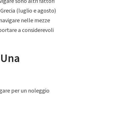
vigare sono altri fattori
n Grecia (luglio e agosto)
 navigare nelle mezze
ortare a considerevoli
: Una
agare per un noleggio