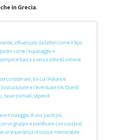
che in Grecia
.
mente, influenzato da fattori come il tipo
ggiuntivi come l’equipaggio e
 semplice barca a vela a oltre €1 milione
i da considerare, tra cui l’Advance
’assicurazione e l’eventuale IVA. Questi
tasse portuali, stipendi
ere il noleggio di uno yacht più
i con un gruppo e pianificare con cura può
ue un’esperienza di lusso e memorabile.