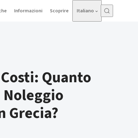
che
Informazioni
Scoprire
Italiano
 Costi: Quanto
 Noleggio
n Grecia?