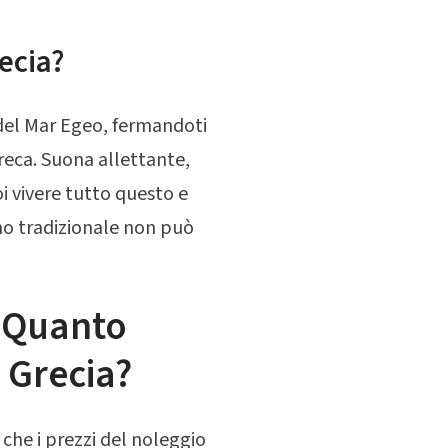
ecia?
 del Mar Egeo, fermandoti
reca. Suona allettante,
oi vivere tutto questo e
smo tradizionale non può
: Quanto
 Grecia?
che i prezzi del noleggio