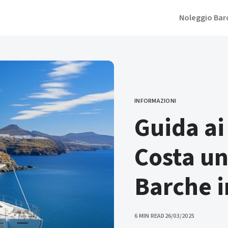
Noleggio Bar
INFORMAZIONI
CATEGORY
Guida ai
Costa un
Barche i
PUBLISHED
6 MIN READ
26/03/2025