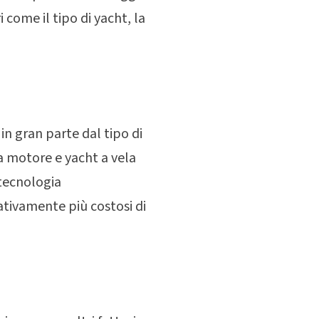
 come il tipo di yacht, la
n gran parte dal tipo di
 a motore e yacht a vela
 tecnologia
ativamente più costosi di