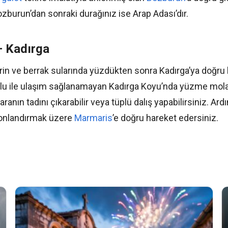
ozburun’dan sonraki durağınız ise Arap Adası’dır.
– Kadırga
rin ve berrak sularında yüzdükten sonra Kadırga’ya doğru
lu ile ulaşım sağlanamayan Kadırga Koyu’nda yüzme molası
ın tadını çıkarabilir veya tüplü dalış yapabilirsiniz. Ar
onlandırmak üzere
Marmaris
’e doğru hareket edersiniz.