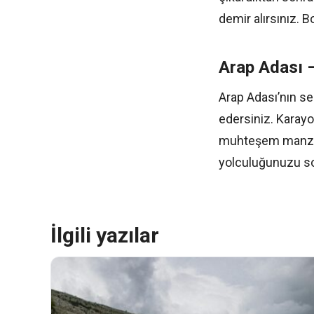
demir alırsınız. B
Arap Adası 
Arap Adası’nın se
edersiniz. Karayo
muhteşem manzaran
yolculuğunuzu s
İlgili yazılar