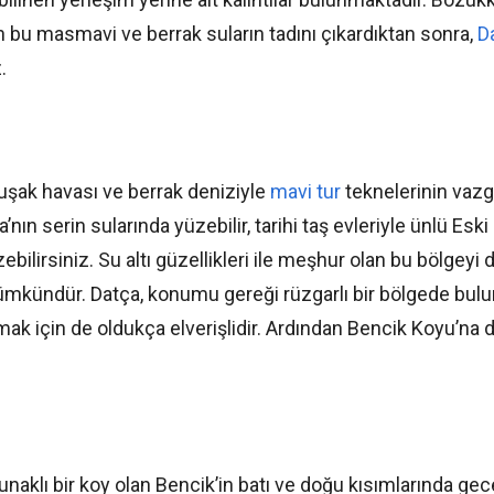
an bu masmavi ve berrak suların tadını çıkardıktan sonra,
D
.
uşak havası ve berrak deniziyle
mavi tur
teknelerinin vaz
’nın serin sularında yüzebilir, tarihi taş evleriyle ünlü Eski
bilirsiniz. Su altı güzellikleri ile meşhur olan bu bölgeyi 
kündür. Datça, konumu gereği rüzgarlı bir bölgede bulu
ak için de oldukça elverişlidir. Ardından Bencik Koyu’na 
unaklı bir koy olan Bencik’in batı ve doğu kısımlarında gec