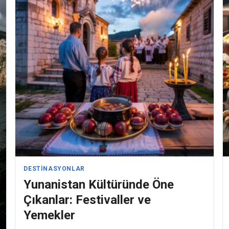
DESTINASYONLAR
Yunanistan Kültüründe Öne
Çıkanlar: Festivaller ve
Yemekler