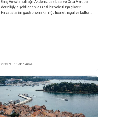
Giriş Hırvat mutfağı, Akdeniz cazibesi ve Orta Avrupa
derinliğiyle şekillenen lezzetli bir yolculuğa çıkarır.
Hırvatistan’ın gastronomi kimliği, ticaret, işgal ve kültürel
değişimlerin yüzyıllar boyunca…
viravira · 16 dk okuma