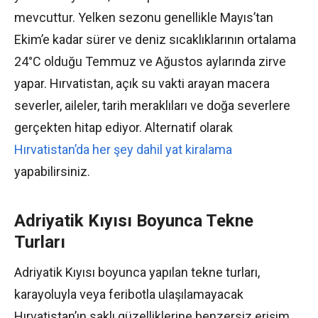
mevcuttur. Yelken sezonu genellikle Mayıs’tan
Ekim’e kadar sürer ve deniz sıcaklıklarının ortalama
24°C olduğu Temmuz ve Ağustos aylarında zirve
yapar. Hırvatistan, açık su vakti arayan macera
severler, aileler, tarih meraklıları ve doğa severlere
gerçekten hitap ediyor. Alternatif olarak
Hırvatistan’da her şey dahil yat kiralama
yapabilirsiniz.
Adriyatik Kıyısı Boyunca Tekne
Turları
Adriyatik Kıyısı boyunca yapılan tekne turları,
karayoluyla veya feribotla ulaşılamayacak
Hırvatistan’ın saklı güzelliklerine benzersiz erişim