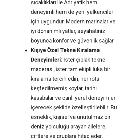
sıcaklıkları ile Adriyatik hem
deneyimli hem de yeni yelkenciler
için uygundur. Modern marinalar ve
iyi donanımlı yatlar, seyahatiniz
boyunca konfor ve güvenlik sağlar.
Kişiye Özel Tekne Kiralama
Deneyimleri
: İster çıplak tekne
macerası, ister tam ekipli lüks bir
kiralama tercih edin, her rota
keşfedilmemiş koylar, tarihi
kasabalar ve canlı yerel deneyimler
içerecek şekilde özelleştirilebilir. Bu
esneklik, kişisel ve unutulmaz bir
deniz yolculuğu arayan ailelere,
çiftlere ve gruplara hitap eder.