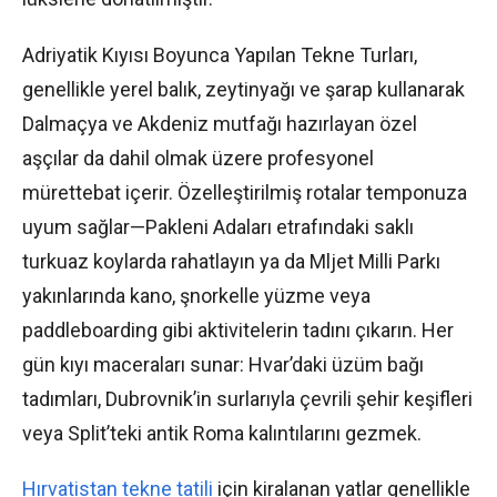
Adriyatik Kıyısı Boyunca Yapılan Tekne Turları,
genellikle yerel balık, zeytinyağı ve şarap kullanarak
Dalmaçya ve Akdeniz mutfağı hazırlayan özel
aşçılar da dahil olmak üzere profesyonel
mürettebat içerir. Özelleştirilmiş rotalar temponuza
uyum sağlar—Pakleni Adaları etrafındaki saklı
turkuaz koylarda rahatlayın ya da Mljet Milli Parkı
yakınlarında kano, şnorkelle yüzme veya
paddleboarding gibi aktivitelerin tadını çıkarın. Her
gün kıyı maceraları sunar: Hvar’daki üzüm bağı
tadımları, Dubrovnik’in surlarıyla çevrili şehir keşifleri
veya Split’teki antik Roma kalıntılarını gezmek.
Hırvatistan tekne tatili
için kiralanan yatlar genellikle