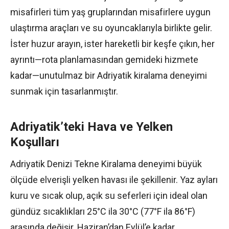
misafirleri tüm yaş gruplarından misafirlere uygun
ulaştırma araçları ve su oyuncaklarıyla birlikte gelir.
İster huzur arayın, ister hareketli bir keşfe çıkın, her
ayrıntı—rota planlamasından gemideki hizmete
kadar—unutulmaz bir Adriyatik kiralama deneyimi
sunmak için tasarlanmıştır.
Adriyatik’teki Hava ve Yelken
Koşulları
Adriyatik Denizi Tekne Kiralama deneyimi büyük
ölçüde elverişli yelken havası ile şekillenir. Yaz ayları
kuru ve sıcak olup, açık su seferleri için ideal olan
gündüz sıcaklıkları 25°C ila 30°C (77°F ila 86°F)
arasında değişir. Haziran’dan Eylül’e kadar