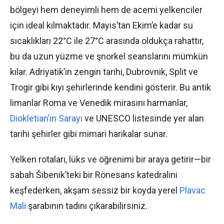
bölgeyi hem deneyimli hem de acemi yelkenciler
için ideal kılmaktadır. Mayıs’tan Ekim’e kadar su
sıcaklıkları 22°C ile 27°C arasında oldukça rahattır,
bu da uzun yüzme ve şnorkel seanslarını mümkün
kılar. Adriyatik’in zengin tarihi, Dubrovnik, Split ve
Trogir gibi kıyı şehirlerinde kendini gösterir. Bu antik
limanlar Roma ve Venedik mirasını harmanlar,
Diokletian’ın Sarayı
ve UNESCO listesinde yer alan
tarihi şehirler gibi mimari harikalar sunar.
Yelken rotaları, lüks ve öğrenimi bir araya getirir—bir
sabah Šibenik’teki bir Rönesans katedralini
keşfederken, akşam sessiz bir koyda yerel
Plavac
Mali
şarabının tadını çıkarabilirsiniz.