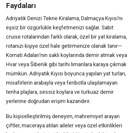
Faydaları
Adriyatik Denizi Tekne Kiralama, Dalmaçya Kıyısı’nı
eşsiz bir özgürlükle keşfetmenizi sağlar. Sabit
cruise rotalarından farklı olarak, özel bir yat kiralama,
rotanızı kişiye özel hale getirmenize olanak tanır—
Kornati Adaları’nın saklı koylarında demir atmak veya
Hvar veya Šibenik gibi tarihi limanlara karaya çıkmak
mümkün. Adriyatik Kıyısı boyunca yapılan yat turları,
misafirlerin arabayla veya feribotla ulaşılamayan
tenha plajlara, sessiz koylara ve turkuaz demir
yerlerine doğrudan erişim kazandırır.
Bu kişiselleştirilmiş deneyim, mahremiyet arayan
çiftler, maceraya atılan aileler veya özel etkinlikleri