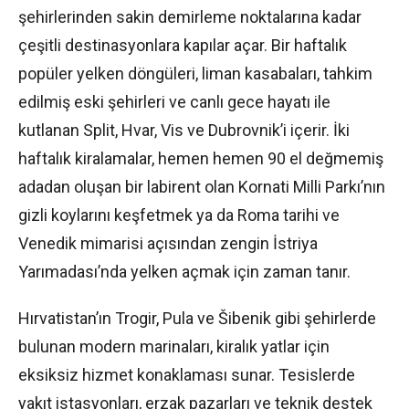
şehirlerinden sakin demirleme noktalarına kadar
çeşitli destinasyonlara kapılar açar. Bir haftalık
popüler yelken döngüleri, liman kasabaları, tahkim
edilmiş eski şehirleri ve canlı gece hayatı ile
kutlanan Split, Hvar, Vis ve Dubrovnik’i içerir. İki
haftalık kiralamalar, hemen hemen 90 el değmemiş
adadan oluşan bir labirent olan Kornati Milli Parkı’nın
gizli koylarını keşfetmek ya da Roma tarihi ve
Venedik mimarisi açısından zengin İstriya
Yarımadası’nda yelken açmak için zaman tanır.
Hırvatistan’ın Trogir, Pula ve Šibenik gibi şehirlerde
bulunan modern marinaları, kiralık yatlar için
eksiksiz hizmet konaklaması sunar. Tesislerde
yakıt istasyonları, erzak pazarları ve teknik destek