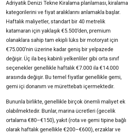
Adriyatik Denizi Tekne Kiralama planlaması, kiralama
kategorilerini ve fiyat aralıklarını anlamakla başlar.
Haftalık maliyetler, standart bir 40 metrelik
katamaran için yaklaşık €5.500’den, premium
olanaklara sahip tam ekipli lüks bir motoryat için
€75.000’nin üzerine kadar geniş bir yelpazede
değişir. Üç ila beş kabinli yelkenliler gibi orta sınıf
seçenekler genellikle haftalık €7.000 ila €14.000
arasında değişir. Bu temel fiyatlar genellikle gemi,
gemi içi donanım ve mürettebatı içermektedir.
Bununla birlikte, genellikle birçok önemli maliyet ek
olabilmektedir. Bunlar, marina ücretleri (gecelik
ortalama €80–€150), yakıt (rota ve gemi tipine bağlı
olarak haftalık genellikle €200–€600), erzaklar ve