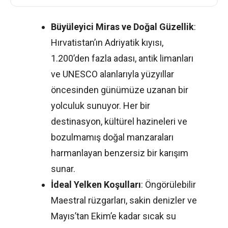
Büyüleyici Miras ve Doğal Güzellik
:
Hırvatistan’ın Adriyatik kıyısı,
1.200’den fazla adası, antik limanları
ve UNESCO alanlarıyla yüzyıllar
öncesinden günümüze uzanan bir
yolculuk sunuyor. Her bir
destinasyon, kültürel hazineleri ve
bozulmamış doğal manzaraları
harmanlayan benzersiz bir karışım
sunar.
İdeal Yelken Koşulları
: Öngörülebilir
Maestral rüzgarları, sakin denizler ve
Mayıs’tan Ekim’e kadar sıcak su