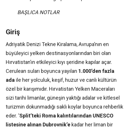
BAŞLICA NOTLAR
Giriş
Adriyatik Denizi Tekne Kiralama, Avrupa’nın en
büyüleyici yelken destinasyonlarından biri olan
Hırvatistan’ın etkileyici kıyı şeridine kapılar açar.
Cerulean suları boyunca yayılan
1.000’den fazla
ada
ile her yolculuk, keşif, huzur ve canlı kültürün
özel bir karışımıdır. Hırvatistan Yelken Maceraları
sizi tarihi limanlar, güneşin yaktığı adalar ve kitlesel
turizmin dokunmadığı saklı koylar boyunca rehberlik
eder. ‘
Split’teki Roma kalıntılarından UNESCO
listesine alınan Dubrovnik’e
kadar her liman bir