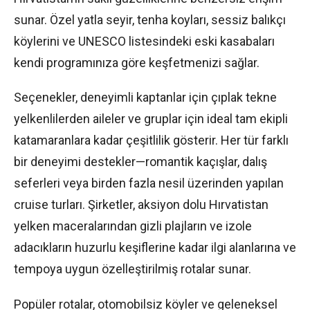
sunar. Özel yatla seyir, tenha koyları, sessiz balıkçı
köylerini ve UNESCO listesindeki eski kasabaları
kendi programınıza göre keşfetmenizi sağlar.
Seçenekler, deneyimli kaptanlar için çıplak tekne
yelkenlilerden aileler ve gruplar için ideal tam ekipli
katamaranlara kadar çeşitlilik gösterir. Her tür farklı
bir deneyimi destekler—romantik kaçışlar, dalış
seferleri veya birden fazla nesil üzerinden yapılan
cruise turları. Şirketler, aksiyon dolu Hırvatistan
yelken maceralarından gizli plajların ve izole
adacıkların huzurlu keşiflerine kadar ilgi alanlarına ve
tempoya uygun özelleştirilmiş rotalar sunar.
Popüler rotalar, otomobilsiz köyler ve geleneksel