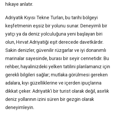
hikaye anlatır.
Adriyatik Kıyısı Tekne Turları, bu tarihi bölgeyi
keşfetmenin eşsiz bir yolunu sunar. Deneyimli bir
yatçı ya da deniz yolculuğuna yeni başlayan biri
olun, Hırvat Adriyatiği eşit derecede davetkârdır.
Sakin denizler, güvenilir rüzgarlar ve iyi donanımlı
marinalar sayesinde, burası bir seyir cennetidir. Bu
rehber, hayalinizdeki yelken tatilini planlamanız için
gerekli bilgileri sağlar; mutlaka görülmesi gereken
adalara, kıyı güzelliklerine ve içerden ipuçlarına
dikkat çeker. Adriyatik’i bir turist olarak değil, asırlık
deniz yollarının izini süren bir gezgin olarak
deneyimleyin.