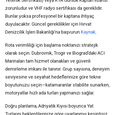
Yeterlik Sertifikası) veya RYA Günlük Kaptan lisansı
zorunludur ve VHF radyo sertifikası da gereklidir.
Bunlar yoksa profesyonel bir kaptana ihtiyaç
duyulacaktır. Güncel gereklilikler için Hırvat
Denizcilik İşleri Bakanlığı’na başvurun
Kaynak
.
Rota verimliliği için başlama noktanızı stratejik
olarak seçin. Dubrovnik, Trogir ve Biograd’daki ACI
Marinaları tam hizmet olanakları ve güvenli
demirleme imkanı ile tanınır. Grup sayısına, deneyim
seviyesine ve seyahat hedeflerinize göre tekne
boyutunuzu seçin—katamaranlar stabilite sunarken,
motoryatlar hızlı ada turları yapmanızı sağlar.
Doğru planlama, Adriyatik Kıyısı boyunca Yat
Turlarını beklentilerinize göre uyarlanmış kesintisiz