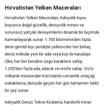
Hırvatistan Yelken Maceraları
Hırvatistan Yelken Maceraları, Adriyatik kıyısı
boyunca doğal güzellik, denizcilik mirası ve
sorunsuz yatçılık deneyimlerini dinamik bir biçimde
harmanlayarak sunar. 1.700 kilometreden fazla
derin girintili kıyı şeridiyle yelkenciler her birkaç
deniz milinde yeni bir ada veya koy ile karşılaşır.
Ülke, her biri kendine özgü karaktere sahip,
1.200’den fazla ada, adacık ve resife sahip. Vis’in
volkanik mirasından Korčula’nın romantik ortaçağ
sokaklarına, denizde geçen her gün tamamen farklı
bir şey sunar.
Adriyatik Denizi Tekne Kiralama, hareketli miras