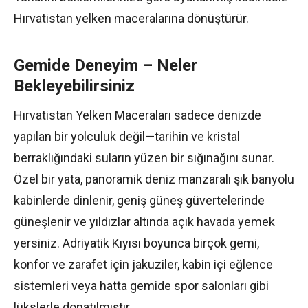
Hırvatistan yelken maceralarına dönüştürür.
Gemide Deneyim – Neler
Bekleyebilirsiniz
Hırvatistan Yelken Maceraları sadece denizde
yapılan bir yolculuk değil—tarihin ve kristal
berraklığındaki suların yüzen bir sığınağını sunar.
Özel bir yata, panoramik deniz manzaralı şık banyolu
kabinlerde dinlenir, geniş güneş güvertelerinde
güneşlenir ve yıldızlar altında açık havada yemek
yersiniz. Adriyatik Kıyısı boyunca birçok gemi,
konfor ve zarafet için jakuziler, kabin içi eğlence
sistemleri veya hatta gemide spor salonları gibi
lükslerle donatılmıştır.