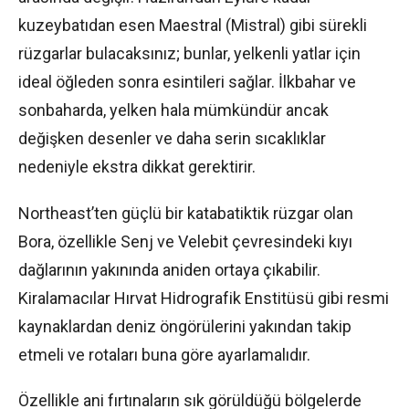
kuzeybatıdan esen Maestral (Mistral) gibi sürekli
rüzgarlar bulacaksınız; bunlar, yelkenli yatlar için
ideal öğleden sonra esintileri sağlar. İlkbahar ve
sonbaharda, yelken hala mümkündür ancak
değişken desenler ve daha serin sıcaklıklar
nedeniyle ekstra dikkat gerektirir.
Northeast’ten güçlü bir katabatiktik rüzgar olan
Bora, özellikle Senj ve Velebit çevresindeki kıyı
dağlarının yakınında aniden ortaya çıkabilir.
Kiralamacılar Hırvat Hidrografik Enstitüsü gibi resmi
kaynaklardan deniz öngörülerini yakından takip
etmeli ve rotaları buna göre ayarlamalıdır.
Özellikle ani fırtınaların sık görüldüğü bölgelerde