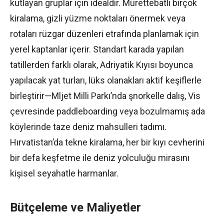
kutlayan gruplar için idealdir. Mürettebatlı birçok
kiralama, gizli yüzme noktaları önermek veya
rotaları rüzgar düzenleri etrafında planlamak için
yerel kaptanlar içerir. Standart karada yapılan
tatillerden farklı olarak, Adriyatik Kıyısı boyunca
yapılacak yat turları, lüks olanakları aktif keşiflerle
birleştirir—Mljet Milli Parkı’nda şnorkelle dalış, Vis
çevresinde paddleboarding veya bozulmamış ada
köylerinde taze deniz mahsulleri tadımı.
Hırvatistan’da tekne kiralama, her bir kıyı cevherini
bir defa keşfetme ile deniz yolculuğu mirasını
kişisel seyahatle harmanlar.
Bütçeleme ve Maliyetler