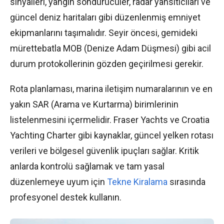
sinyalleri, yangın söndürücüler, radar yansıtıcıları ve
güncel deniz haritaları gibi düzenlenmiş emniyet
ekipmanlarını taşımalıdır. Seyir öncesi, gemideki
mürettebatla MOB (Denize Adam Düşmesi) gibi acil
durum protokollerinin gözden geçirilmesi gerekir.
Rota planlaması, marina iletişim numaralarının ve en
yakın SAR (Arama ve Kurtarma) birimlerinin
listelenmesini içermelidir. Fraser Yachts ve Croatia
Yachting Charter gibi kaynaklar, güncel yelken rotası
verileri ve bölgesel güvenlik ipuçları sağlar. Kritik
anlarda kontrolü sağlamak ve tam yasal
düzenlemeye uyum için
Tekne Kiralama
sırasında
profesyonel destek kullanın.