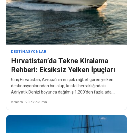
DESTINASYONLAR
Hırvatistan’da Tekne Kiralama
Rehberi: Eksiksiz Yelken İpuçları
Giriş Hırvatistan, Avrupa’nın en çok rağbet gören yelken
destinasyonlarından biri olup, kristal berraklığındaki
Adriyatik Denizi boyunca dağılmış 1.200’den fazla ada,
adacık ve resif ile…
viravira · 20 dk okuma