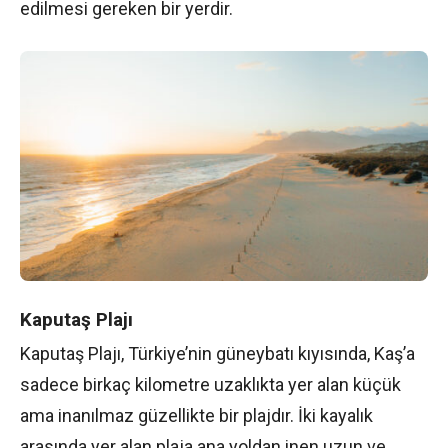
edilmesi gereken bir yerdir.
Kaputaş Plajı
Kaputaş Plajı, Türkiye’nin güneybatı kıyısında, Kaş’a
sadece birkaç kilometre uzaklıkta yer alan küçük
ama inanılmaz güzellikte bir plajdır. İki kayalık
arasında yer alan plaja ana yoldan inen uzun ve