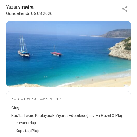
Yazar:
viravira
Güncellendi:
06.08.2026
BU YAZIDA BULACAKLARINIZ
Giriş
Kaş’ta Tekne Kiralayarak Ziyaret Edebileceğiniz En Güzel 3 Plaj:
Patara Plajı
Kaputaş Plajı