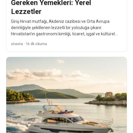
Gereken Yemekleri: Yerel
Lezzetler
Giriş Hırvat mutfağı, Akdeniz cazibesi ve Orta Avrupa
derinliğiyle şekillenen lezzetli bir yolculuğa çıkarır.
Hırvatistan’ın gastronomi kimliği, ticaret, işgal ve kültürel
değişimlerin yüzyıllar boyunca…
viravira · 16 dk okuma