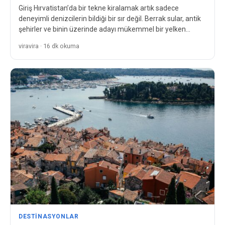
Giriş Hırvatistan’da bir tekne kiralamak artık sadece
deneyimli denizcilerin bildiği bir sır değil. Berrak sular, antik
şehirler ve binin üzerinde adayı mükemmel bir yelken…
viravira · 16 dk okuma
DESTINASYONLAR