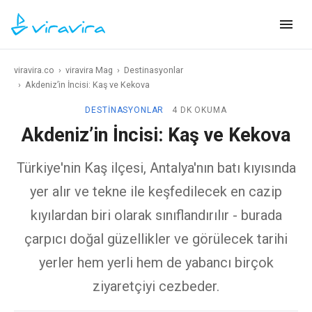
viravira.co
›
viravira Mag
›
Destinasyonlar
›
Akdeniz’in İncisi: Kaş ve Kekova
DESTINASYONLAR
4 DK OKUMA
Akdeniz’in İncisi: Kaş ve Kekova
Türkiye'nin Kaş ilçesi, Antalya'nın batı kıyısında
yer alır ve tekne ile keşfedilecek en cazip
kıyılardan biri olarak sınıflandırılır - burada
çarpıcı doğal güzellikler ve görülecek tarihi
yerler hem yerli hem de yabancı birçok
ziyaretçiyi cezbeder.