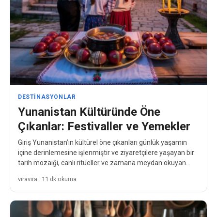
DESTINASYONLAR
Yunanistan Kültüründe Öne
Çıkanlar: Festivaller ve Yemekler
Giriş Yunanistan’ın kültürel öne çıkanları günlük yaşamın
içine derinlemesine işlenmiştir ve ziyaretçilere yaşayan bir
tarih mozaiği, canlı ritüeller ve zamana meydan okuyan
gelenekler sunar.…
viravira · 11 dk okuma