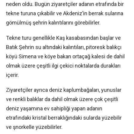
neden oldu. Bugün ziyaretçiler adanın etrafında bir
tekne turuna çıkabilir ve Akdeniz’in berrak sularına
gömülmüş şehrin kalıntılarını görebilirler.
Tekne turu genellikle Kaş kasabasından başlar ve
Batık Şehrin su altındaki kalıntıları, pitoresk balıkçı
köyü Simena ve köye bakan ortaçağ kalesi de dahil
olmak üzere çeşitli ilgi çekici noktalarda durakları
içerir.
Ziyaretçiler ayrıca deniz kaplumbağaları, yunuslar
ve renkli balıklar da dahil olmak üzere çok çeşitli
deniz yaşamına ev sahipliği yapan adanın
etrafındaki kristal berraklığındaki sularda yüzebilir
ve şnorkelle yüzebilirler.