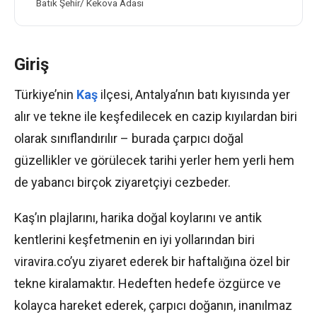
Batık Şehir/ Kekova Adası
Giriş
Türkiye’nin
Kaş
ilçesi, Antalya’nın batı kıyısında yer
alır ve tekne ile keşfedilecek en cazip kıyılardan biri
olarak sınıflandırılır – burada çarpıcı doğal
güzellikler ve görülecek tarihi yerler hem yerli hem
de yabancı birçok ziyaretçiyi cezbeder.
Kaş’ın plajlarını, harika doğal koylarını ve antik
kentlerini keşfetmenin en iyi yollarından biri
viravira.co’yu ziyaret ederek bir haftalığına özel bir
tekne kiralamaktır. Hedeften hedefe özgürce ve
kolayca hareket ederek, çarpıcı doğanın, inanılmaz