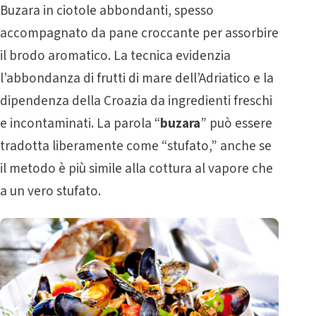
Buzara in ciotole abbondanti, spesso
accompagnato da pane croccante per assorbire
il brodo aromatico. La tecnica evidenzia
l’abbondanza di frutti di mare dell’Adriatico e la
dipendenza della Croazia da ingredienti freschi
e incontaminati. La parola “
buzara
” può essere
tradotta liberamente come “stufato,” anche se
il metodo è più simile alla cottura al vapore che
a un vero stufato.