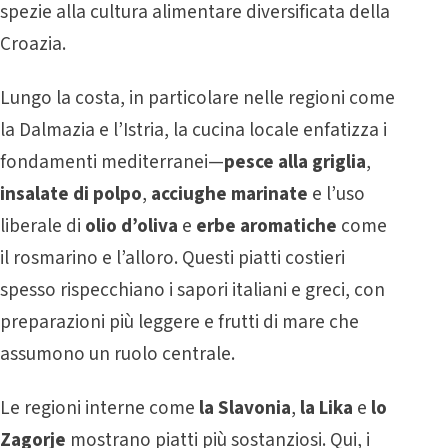
spezie alla cultura alimentare diversificata della
Croazia.
Lungo la costa, in particolare nelle regioni come
la Dalmazia e l’Istria, la cucina locale enfatizza i
fondamenti mediterranei—
pesce alla griglia
,
insalate di polpo
,
acciughe marinate
e l’uso
liberale di
olio d’oliva
e
erbe aromatiche
come
il rosmarino e l’alloro. Questi piatti costieri
spesso rispecchiano i sapori italiani e greci, con
preparazioni più leggere e frutti di mare che
assumono un ruolo centrale.
Le regioni interne come
la Slavonia
,
la Lika
e
lo
Zagorje
mostrano piatti più sostanziosi. Qui, i