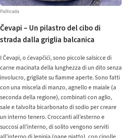
Pašticada
Čevapi – Un pilastro del cibo di
strada dalla griglia balcanica
I Čevapi, o ćevapčići, sono piccole salsicce di
carne macinata della lunghezza di un dito senza
involucro, grigliate su fiamme aperte. Sono fatti
con una miscela di manzo, agnello e maiale (a
seconda della regione), combinati con aglio,
sale e talvolta bicarbonato di sodio per creare
un interno tenero. Croccanti all’esterno e
succosi all’interno, di solito vengono serviti
all’interno di lepinja (pane piatto), con cipolle