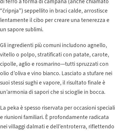
di ferro a forma di campana (anche chiamato
“čripnja”) seppellito in braci calde, arrostisce
lentamente il cibo per creare una tenerezza e
un sapore sublimi.
Gli ingredienti più comuni includono agnello,
vitello o polpo, stratificati con patate, carote,
cipolle, aglio e rosmarino—tutti spruzzati con
olio d’oliva e vino bianco. Lasciato a stufare nei
suoi stessi sughi e vapore, il risultato finale è
un’armonia di sapori che si scioglie in bocca.
La peka è spesso riservata per occasioni speciali
e riunioni familiari. È profondamente radicata
nei villaggi dalmati e dell’entroterra, riflettendo