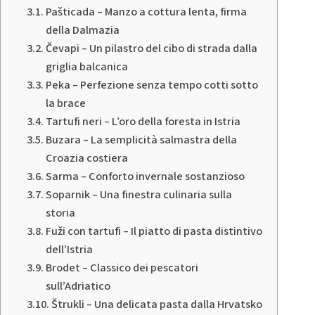
Pašticada – Manzo a cottura lenta, firma
della Dalmazia
Čevapi – Un pilastro del cibo di strada dalla
griglia balcanica
Peka – Perfezione senza tempo cotti sotto
la brace
Tartufi neri – L’oro della foresta in Istria
Buzara – La semplicità salmastra della
Croazia costiera
Sarma – Conforto invernale sostanzioso
Soparnik – Una finestra culinaria sulla
storia
Fuži con tartufi – Il piatto di pasta distintivo
dell’Istria
Brodet – Classico dei pescatori
sull’Adriatico
Štrukli – Una delicata pasta dalla Hrvatsko