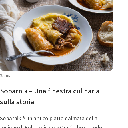
Sarma
Soparnik – Una finestra culinaria
sulla storia
Soparnik è un antico piatto dalmata della
regione di Poljica vicino a Omiš, che si crede