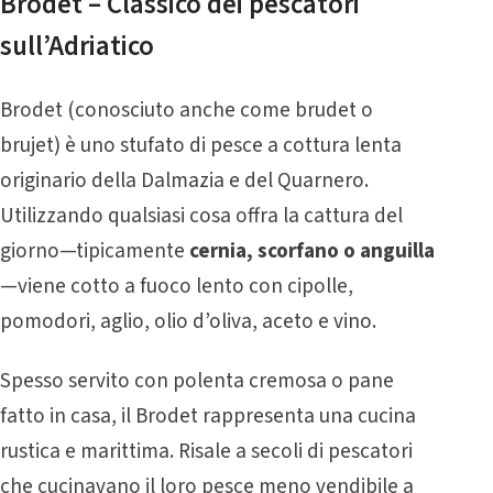
Brodet – Classico dei pescatori
sull’Adriatico
Brodet (conosciuto anche come brudet o
brujet) è uno stufato di pesce a cottura lenta
originario della Dalmazia e del Quarnero.
Utilizzando qualsiasi cosa offra la cattura del
giorno—tipicamente
cernia, scorfano o anguilla
—viene cotto a fuoco lento con cipolle,
pomodori, aglio, olio d’oliva, aceto e vino.
Spesso servito con polenta cremosa o pane
fatto in casa, il Brodet rappresenta una cucina
rustica e marittima. Risale a secoli di pescatori
che cucinavano il loro pesce meno vendibile a