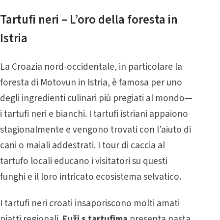
Tartufi neri – L’oro della foresta in
Istria
La Croazia nord-occidentale, in particolare la
foresta di Motovun in Istria, è famosa per uno
degli ingredienti culinari più pregiati al mondo—
i tartufi neri e bianchi. I tartufi istriani appaiono
stagionalmente e vengono trovati con l’aiuto di
cani o maiali addestrati. I tour di caccia al
tartufo locali educano i visitatori su questi
funghi e il loro intricato ecosistema selvatico.
I tartufi neri croati insaporiscono molti amati
piatti regionali.
Fuži s tartufima
presenta pasta