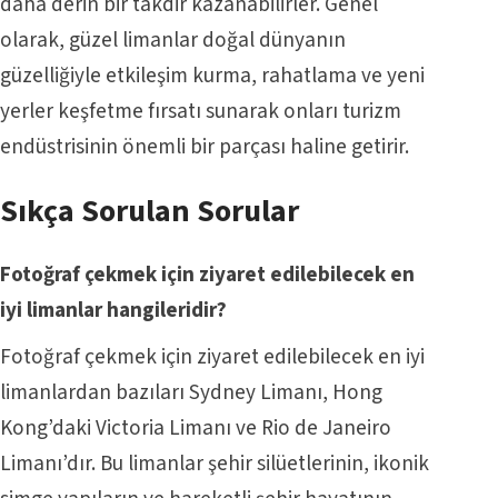
daha derin bir takdir kazanabilirler. Genel
olarak, güzel limanlar doğal dünyanın
güzelliğiyle etkileşim kurma, rahatlama ve yeni
yerler keşfetme fırsatı sunarak onları turizm
endüstrisinin önemli bir parçası haline getirir.
Sıkça Sorulan Sorular
Fotoğraf çekmek için ziyaret edilebilecek en
iyi limanlar hangileridir?
Fotoğraf çekmek için ziyaret edilebilecek en iyi
limanlardan bazıları Sydney Limanı, Hong
Kong’daki Victoria Limanı ve Rio de Janeiro
Limanı’dır. Bu limanlar şehir silüetlerinin, ikonik