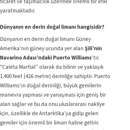
ticaret ve taşımacılık üzerinde önemli bir etki
yaratmaktadır.
Dünyanın en derin doğal limanı hangisidir?
Dünyanın en derin doğal limanı Güney
Amerika’nın güney ucunda yer alan
Şili’nin
Navarino Adası’ndaki Puerto Williams
‘tır.
“Caleta Martial” olarak da bilinir ve yaklaşık
1.400 feet (426 metre) derinliğe sahiptir. Puerto
Williams’ın doğal derinliği, büyük gemilerin
manevra yapması ve yanaşması için geniş bir
alan sağlar ve bu da onu uluslararası nakliye
için, özellikle de Antarktika’ya gidip gelen
gemiler için önemli bir liman haline getirir.