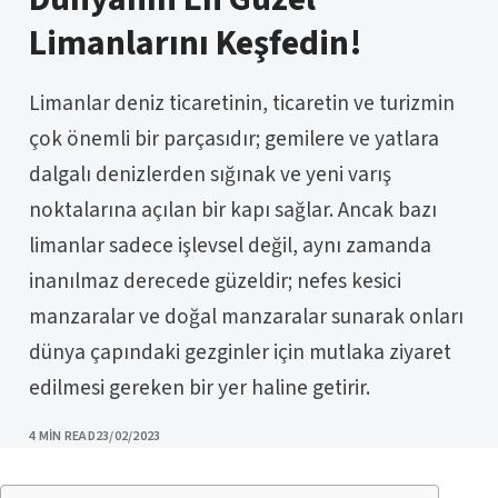
Limanlarını Keşfedin!
Limanlar deniz ticaretinin, ticaretin ve turizmin
çok önemli bir parçasıdır; gemilere ve yatlara
dalgalı denizlerden sığınak ve yeni varış
noktalarına açılan bir kapı sağlar. Ancak bazı
limanlar sadece işlevsel değil, aynı zamanda
inanılmaz derecede güzeldir; nefes kesici
manzaralar ve doğal manzaralar sunarak onları
dünya çapındaki gezginler için mutlaka ziyaret
edilmesi gereken bir yer haline getirir.
PUBLISHED
4 MIN READ
23/02/2023