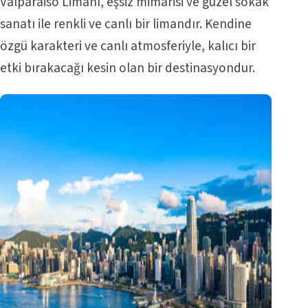
Valparaiso Limanı, eşsiz mimarisi ve güzel sokak
sanatı ile renkli ve canlı bir limandır. Kendine
özgü karakteri ve canlı atmosferiyle, kalıcı bir
etki bırakacağı kesin olan bir destinasyondur.