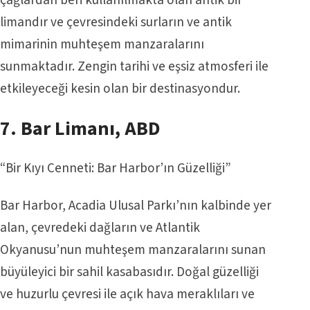
çağlardan beri kullanılmakta olan antik bir
limandır ve çevresindeki surların ve antik
mimarinin muhteşem manzaralarını
sunmaktadır. Zengin tarihi ve eşsiz atmosferi ile
etkileyeceği kesin olan bir destinasyondur.
7. Bar Limanı, ABD
“Bir Kıyı Cenneti: Bar Harbor’ın Güzelliği”
Bar Harbor, Acadia Ulusal Parkı’nın kalbinde yer
alan, çevredeki dağların ve Atlantik
Okyanusu’nun muhteşem manzaralarını sunan
büyüleyici bir sahil kasabasıdır. Doğal güzelliği
ve huzurlu çevresi ile açık hava meraklıları ve