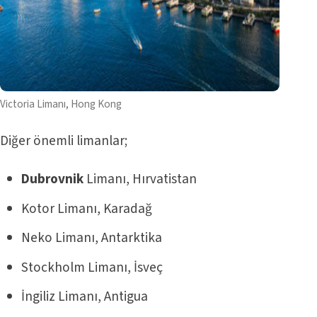
Victoria Limanı, Hong Kong
Diğer önemli limanlar;
Dubrovnik
Limanı,
Hırvatistan
Kotor Limanı, Karadağ
Neko Limanı, Antarktika
Stockholm Limanı, İsveç
İngiliz Limanı, Antigua