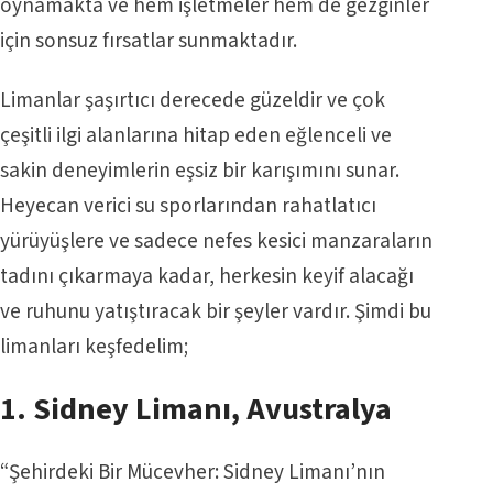
oynamakta ve hem işletmeler hem de gezginler
için sonsuz fırsatlar sunmaktadır.
Limanlar şaşırtıcı derecede güzeldir ve çok
çeşitli ilgi alanlarına hitap eden eğlenceli ve
sakin deneyimlerin eşsiz bir karışımını sunar.
Heyecan verici su sporlarından rahatlatıcı
yürüyüşlere ve sadece nefes kesici manzaraların
tadını çıkarmaya kadar, herkesin keyif alacağı
ve ruhunu yatıştıracak bir şeyler vardır. Şimdi bu
limanları keşfedelim;
1.
Sidney Limanı
, Avustralya
“Şehirdeki Bir Mücevher: Sidney Limanı’nın