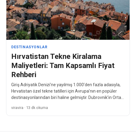
DESTINASYONLAR
Hırvatistan Tekne Kiralama
Maliyetleri: Tam Kapsamlı Fiyat
Rehberi
Giriş Adriyatik Denizi’ne yayılmış 1.000’den fazla adasıyla,
Hırvatistan özel tekne tatilleri için Avrupa’nın en popüler
destinasyonlarından biri haline gelmiştir. Dubrovnik’in Orta
Çağ cazibesinden Split…
viravira · 13 dk okuma