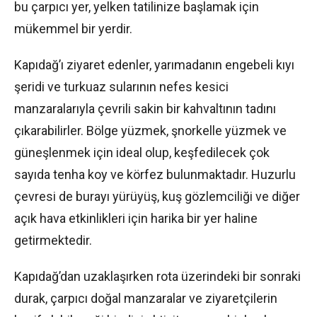
bu çarpıcı yer, yelken tatilinize başlamak için
mükemmel bir yerdir.
Kapıdağ’ı ziyaret edenler, yarımadanın engebeli kıyı
şeridi ve turkuaz sularının nefes kesici
manzaralarıyla çevrili sakin bir kahvaltının tadını
çıkarabilirler. Bölge yüzmek, şnorkelle yüzmek ve
güneşlenmek için ideal olup, keşfedilecek çok
sayıda tenha koy ve körfez bulunmaktadır. Huzurlu
çevresi de burayı yürüyüş, kuş gözlemciliği ve diğer
açık hava etkinlikleri için harika bir yer haline
getirmektedir.
Kapıdağ’dan uzaklaşırken rota üzerindeki bir sonraki
durak, çarpıcı doğal manzaralar ve ziyaretçilerin