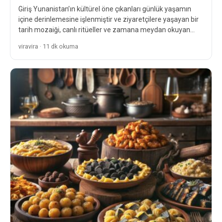
Giriş Yunanistan’ın kültürel öne çıkanları günlük yaşamın
içine derinlemesine işlenmiştir ve ziyaretçilere yaşayan bir
tarih mozaiği, canlı ritüeller ve zamana meydan okuyan
gelenekler sunar.…
viravira · 11 dk okuma