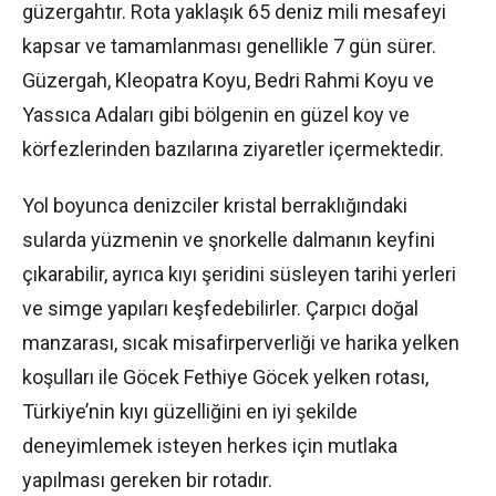
güzergahtır. Rota yaklaşık 65 deniz mili mesafeyi
kapsar ve tamamlanması genellikle 7 gün sürer.
Güzergah, Kleopatra Koyu, Bedri Rahmi Koyu ve
Yassıca Adaları gibi bölgenin en güzel koy ve
körfezlerinden bazılarına ziyaretler içermektedir.
Yol boyunca denizciler kristal berraklığındaki
sularda yüzmenin ve şnorkelle dalmanın keyfini
çıkarabilir, ayrıca kıyı şeridini süsleyen tarihi yerleri
ve simge yapıları keşfedebilirler. Çarpıcı doğal
manzarası, sıcak misafirperverliği ve harika yelken
koşulları ile Göcek Fethiye Göcek yelken rotası,
Türkiye’nin kıyı güzelliğini en iyi şekilde
deneyimlemek isteyen herkes için mutlaka
yapılması gereken bir rotadır.