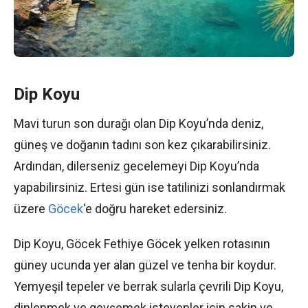
Dip Koyu
Mavi turun son durağı olan Dip Koyu’nda deniz,
güneş ve doğanın tadını son kez çıkarabilirsiniz.
Ardından, dilerseniz gecelemeyi Dip Koyu’nda
yapabilirsiniz. Ertesi gün ise tatilinizi sonlandırmak
üzere
Göcek
‘e doğru hareket edersiniz.
Dip Koyu, Göcek Fethiye Göcek yelken rotasının
güney ucunda yer alan güzel ve tenha bir koydur.
Yemyeşil tepeler ve berrak sularla çevrili Dip Koyu,
dinlenmek ve gevşemek isteyenler için sakin ve