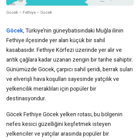
Gocek – Fethiye – Gocek
Göcek
, Türkiye’nin güneybatısındaki Muğla ilinin
Fethiye ilçesinde yer alan küçük bir sahil
kasabasıdır. Fethiye Körfezi üzerinde yer alır ve
antik çağlara kadar uzanan zengin bir tarihe sahiptir.
Günümüzde Göcek, çarpıcı sahil şeridi, berrak suları
ve elverişli hava koşulları sayesinde yatçılık ve
yelkencilik meraklıları için popüler bir
destinasyondur.
Göcek Fethiye Göcek yelken rotası, bu bölgenin
nefes kesici güzelliğini keşfetmek isteyen
yelkenciler ve yatçılar arasında popüler bir