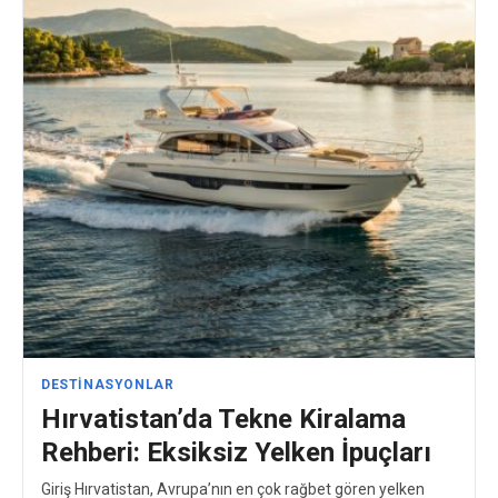
DESTINASYONLAR
Hırvatistan’da Tekne Kiralama
Rehberi: Eksiksiz Yelken İpuçları
Giriş Hırvatistan, Avrupa’nın en çok rağbet gören yelken