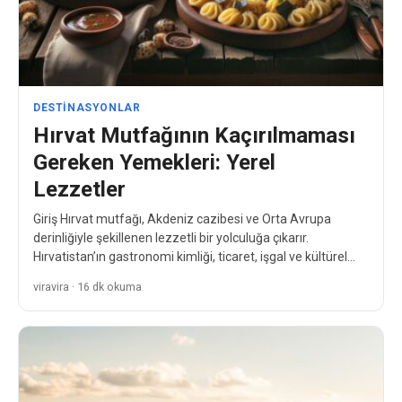
DESTINASYONLAR
Hırvat Mutfağının Kaçırılmaması
Gereken Yemekleri: Yerel
Lezzetler
Giriş Hırvat mutfağı, Akdeniz cazibesi ve Orta Avrupa
derinliğiyle şekillenen lezzetli bir yolculuğa çıkarır.
Hırvatistan’ın gastronomi kimliği, ticaret, işgal ve kültürel
değişimlerin yüzyıllar boyunca…
viravira · 16 dk okuma