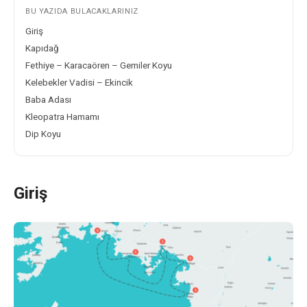
BU YAZIDA BULACAKLARINIZ
Giriş
Kapıdağ
Fethiye – Karacaören – Gemiler Koyu
Kelebekler Vadisi – Ekincik
Baba Adası
Kleopatra Hamamı
Dip Koyu
Giriş