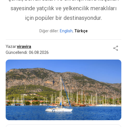
sayesinde yatçılık ve yelkencilik meraklıları
için popüler bir destinasyondur.
Diğer diller:
English
,
Türkçe
Yazar:
viravira
Güncellendi:
06.08.2026