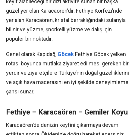
keyif alabileceği bir dizi aktivite sunan bir başka
güzel yer olan Karacaören’dir. Fethiye Körfezi’nde
yer alan Karacaören, kristal berraklığındaki sularıyla
bilinir ve yüzme, şnorkelli yüzme ve dalış için
popüler bir noktadır.
Genel olarak Kapıdağ,
Göcek
Fethiye Göcek yelken
rotası boyunca mutlaka ziyaret edilmesi gereken bir
yerdir ve ziyaretçilere Türkiye’nin doğal güzelliklerini
ve açık hava macerasını en iyi şekilde deneyimleme
şansı sunar.
Fethiye – Karacaören – Gemiler Koyu
Karacaören’de denizin keyfini çıkarmaya devam
ettikten sonra, Ölüdeniz’e doğru hareket edersiniz.