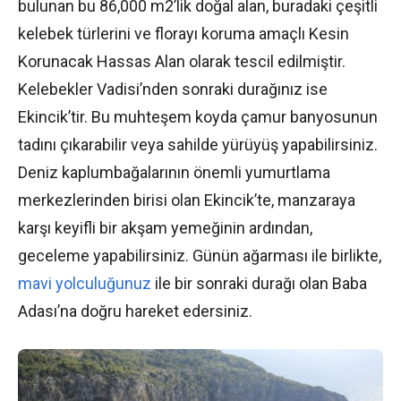
bulunan bu 86,000 m2’lik doğal alan, buradaki çeşitli
kelebek türlerini ve florayı koruma amaçlı Kesin
Korunacak Hassas Alan olarak tescil edilmiştir.
Kelebekler Vadisi’nden sonraki durağınız ise
Ekincik’tir. Bu muhteşem koyda çamur banyosunun
tadını çıkarabilir veya sahilde yürüyüş yapabilirsiniz.
Deniz kaplumbağalarının önemli yumurtlama
merkezlerinden birisi olan Ekincik’te, manzaraya
karşı keyifli bir akşam yemeğinin ardından,
geceleme yapabilirsiniz. Günün ağarması ile birlikte,
mavi yolculuğunuz
ile bir sonraki durağı olan Baba
Adası’na doğru hareket edersiniz.