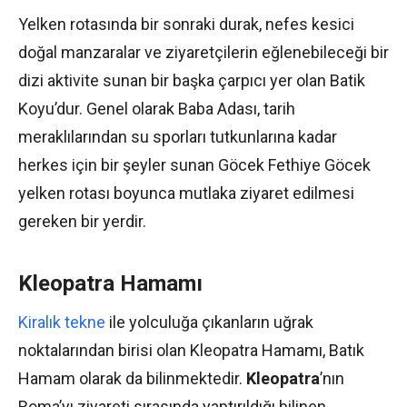
Yelken rotasında bir sonraki durak, nefes kesici
doğal manzaralar ve ziyaretçilerin eğlenebileceği bir
dizi aktivite sunan bir başka çarpıcı yer olan Batik
Koyu’dur. Genel olarak Baba Adası, tarih
meraklılarından su sporları tutkunlarına kadar
herkes için bir şeyler sunan Göcek Fethiye Göcek
yelken rotası boyunca mutlaka ziyaret edilmesi
gereken bir yerdir.
Kleopatra Hamamı
Kiralık tekne
ile yolculuğa çıkanların uğrak
noktalarından birisi olan Kleopatra Hamamı, Batık
Hamam olarak da bilinmektedir.
Kleopatra
’nın
Roma’yı ziyareti sırasında yaptırıldığı bilinen