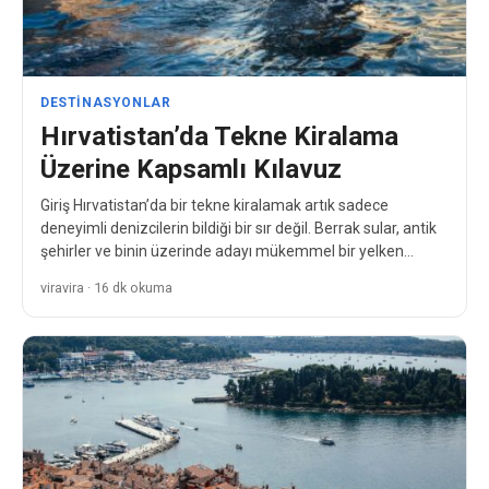
DESTINASYONLAR
Hırvatistan’da Tekne Kiralama
Üzerine Kapsamlı Kılavuz
Giriş Hırvatistan’da bir tekne kiralamak artık sadece
deneyimli denizcilerin bildiği bir sır değil. Berrak sular, antik
şehirler ve binin üzerinde adayı mükemmel bir yelken…
viravira · 16 dk okuma