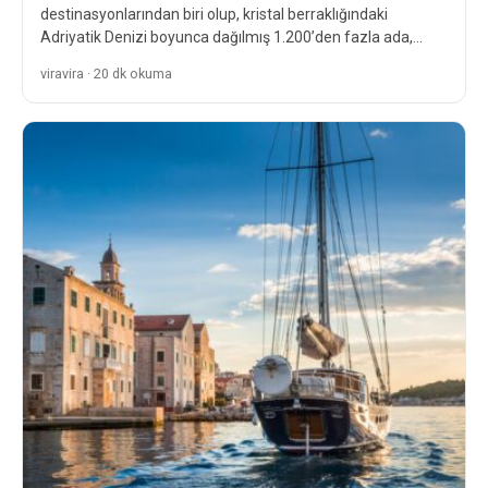
destinasyonlarından biri olup, kristal berraklığındaki
Adriyatik Denizi boyunca dağılmış 1.200’den fazla ada,
adacık ve resif ile…
viravira · 20 dk okuma