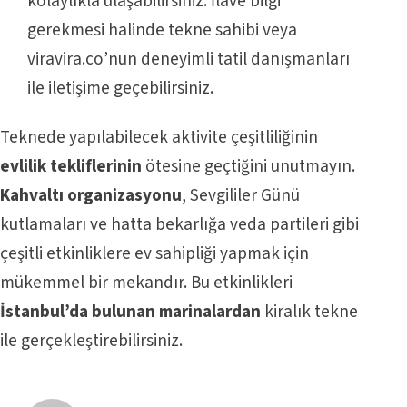
kolaylıkla ulaşabilirsiniz. İlave bilgi
gerekmesi halinde tekne sahibi veya
viravira.co’nun deneyimli tatil danışmanları
ile iletişime geçebilirsiniz.
Teknede yapılabilecek aktivite çeşitliliğinin
evlilik tekliflerinin
ötesine geçtiğini unutmayın.
Kahvaltı organizasyonu
, Sevgililer Günü
kutlamaları ve hatta bekarlığa veda partileri gibi
çeşitli etkinliklere ev sahipliği yapmak için
mükemmel bir mekandır. Bu etkinlikleri
İstanbul’da bulunan marinalardan
kiralık tekne
ile gerçekleştirebilirsiniz.