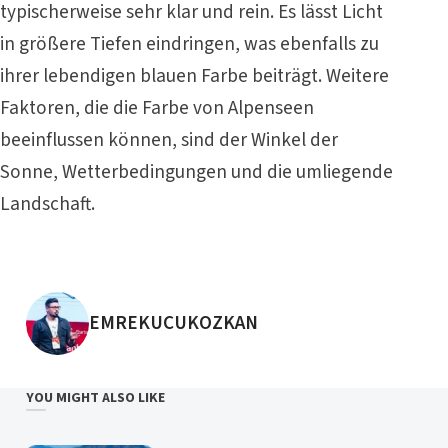
typischerweise sehr klar und rein. Es lässt Licht
in größere Tiefen eindringen, was ebenfalls zu
ihrer lebendigen blauen Farbe beiträgt. Weitere
Faktoren, die die Farbe von Alpenseen
beeinflussen können, sind der Winkel der
Sonne, Wetterbedingungen und die umliegende
Landschaft.
POSTED BY
EMREKUCUKOZKAN
YOU MIGHT ALSO LIKE