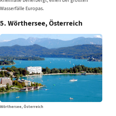
Rheinfälle beherbergt, einen der größten
Wasserfälle Europas.
5.
Wörthersee, Österreich
Wörthersee, Österreich