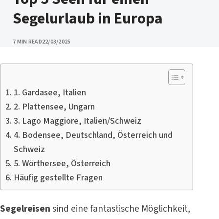
Segelurlaub in Europa
PUBLISHED
7 MIN READ
22/03/2025
1. Gardasee, Italien
2. Plattensee, Ungarn
3. Lago Maggiore, Italien/Schweiz
4. Bodensee, Deutschland, Österreich und
Schweiz
5. Wörthersee, Österreich
Häufig gestellte Fragen
Segelreisen
sind eine fantastische Möglichkeit,