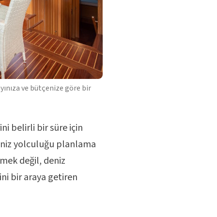
ayınıza ve bütçenize göre bir
 belirli bir süre için
 deniz yolculuğu planlama
tmek değil, deniz
ini bir araya getiren