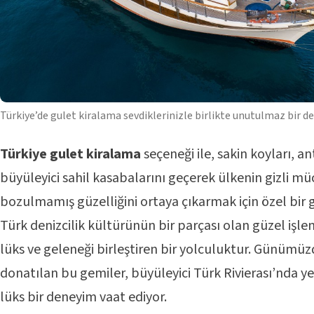
Türkiye’de gulet kiralama sevdiklerinizle birlikte unutulmaz bir de
Türkiye gulet kiralama
seçeneği ile, sakin koyları, ant
büyüleyici sahil kasabalarını geçerek ülkenin gizli mü
bozulmamış güzelliğini ortaya çıkarmak için özel bir ge
Türk denizcilik kültürünün bir parçası olan güzel işl
lüks ve geleneği birleştiren bir yolculuktur. Günümü
donatılan bu gemiler, büyüleyici Türk Rivierası’nda y
lüks bir deneyim vaat ediyor.