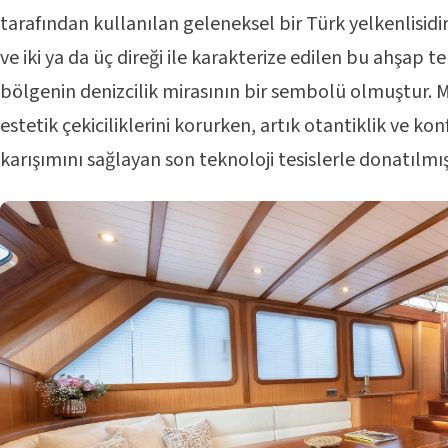
tarafından kullanılan geleneksel bir Türk yelkenlisidir. 
ve iki ya da üç direği ile karakterize edilen bu ahşap te
bölgenin denizcilik mirasının bir sembolü olmuştur. M
estetik çekiciliklerini korurken, artık otantiklik ve ko
karışımını sağlayan son teknoloji tesislerle donatılmışt