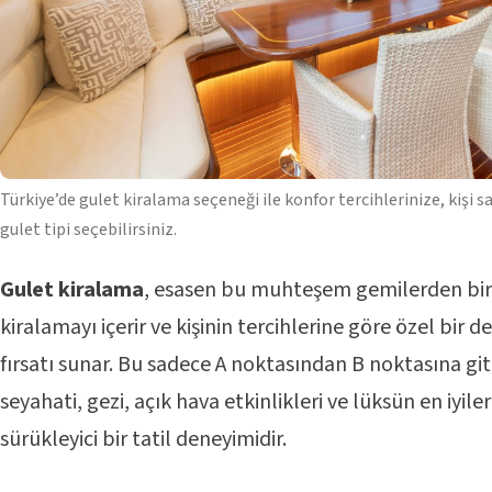
Türkiye’de gulet kiralama seçeneği ile konfor tercihlerinize, kişi s
gulet tipi seçebilirsiniz.
Gulet kiralama
, esasen bu muhteşem gemilerden birini
kiralamayı içerir ve kişinin tercihlerine göre özel bir
fırsatı sunar. Bu sadece A noktasından B noktasına gi
seyahati, gezi, açık hava etkinlikleri ve lüksün en iyiler
sürükleyici bir tatil deneyimidir.