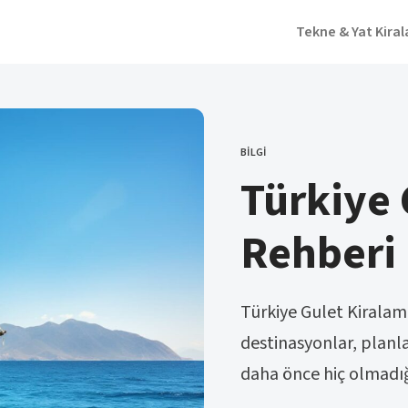
Tekne & Yat Kira
BILGI
CATEGORY
Türkiye 
Rehberi
Türkiye Gulet Kiralama’
destinasyonlar, planla
daha önce hiç olmadığı