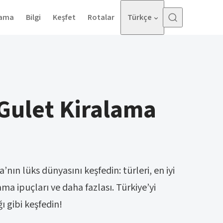
lama
Bilgi
Keşfet
Rotalar
Türkçe
Gulet Kiralama
nın lüks dünyasını keşfedin: türleri, en iyi
ma ipuçları ve daha fazlası. Türkiye’yi
 gibi keşfedin!