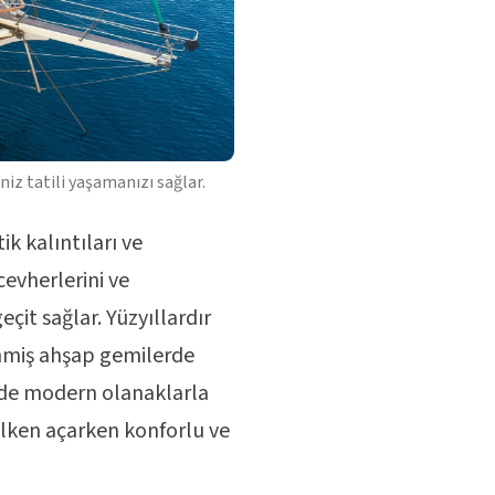
niz tatili yaşamanızı sağlar.
ik kalıntıları ve
cevherlerini ve
çit sağlar. Yüzyıllardır
enmiş ahşap gemilerde
zde modern olanaklarla
elken açarken konforlu ve