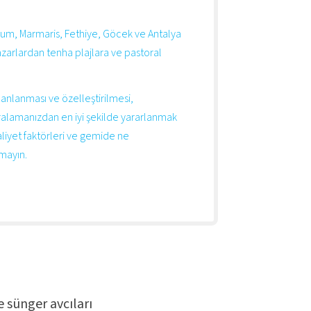
odrum, Marmaris, Fethiye, Göcek ve Antalya
azarlardan tenha plajlara ve pastoral
anlanması ve özelleştirilmesi,
kiralamanızdan en iyi şekilde yararlanmak
aliyet faktörleri ve gemide ne
mayın.
e sünger avcıları