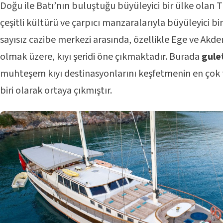
Doğu ile Batı’nın buluştuğu büyüleyici bir ülke olan Tü
çeşitli kültürü ve çarpıcı manzaralarıyla büyüleyici b
sayısız cazibe merkezi arasında, özellikle Ege ve Akden
olmak üzere, kıyı şeridi öne çıkmaktadır. Burada
gule
muhteşem kıyı destinasyonlarını keşfetmenin en çok t
biri olarak ortaya çıkmıştır.