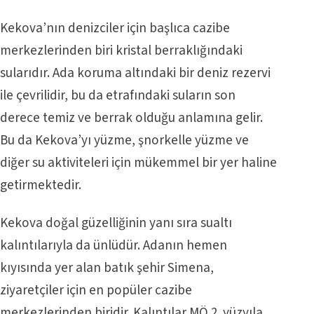
Kekova’nın denizciler için başlıca cazibe
merkezlerinden biri kristal berraklığındaki
sularıdır. Ada koruma altındaki bir deniz rezervi
ile çevrilidir, bu da etrafındaki suların son
derece temiz ve berrak olduğu anlamına gelir.
Bu da Kekova’yı yüzme, şnorkelle yüzme ve
diğer su aktiviteleri için mükemmel bir yer haline
getirmektedir.
Kekova doğal güzelliğinin yanı sıra sualtı
kalıntılarıyla da ünlüdür. Adanın hemen
kıyısında yer alan batık şehir Simena,
ziyaretçiler için en popüler cazibe
merkezlerinden biridir. Kalıntılar MÖ 2. yüzyıla