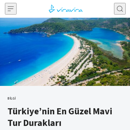
Skip to content
BILGI
CATEGORY
Türkiye’nin En Güzel Mavi
Tur Durakları