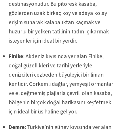
destinasyonudur. Bu pitoresk kasaba,
gözlerden uzak birkaç koy ve adaya kolay
erişim sunarak kalabalıktan kaçmak ve
huzurlu bir yelken tatilinin tadını çıkarmak
isteyenler için ideal bir yerdir.
Finike
: Akdeniz kıyısında yer alan Finike,
doğal güzellikleri ve tarihi yerleriyle
denizcileri cezbeden büyüleyici bir liman
kentidir. Görkemli dağlar, yemyeşil ormanlar
ve el değmemiş plajlarla çevrili olan kasaba,
bölgenin birçok doğal harikasını keşfetmek
için ideal bir üs haline geliyor.
Demre
: Türkiye’nin güney kıyısında yer alan