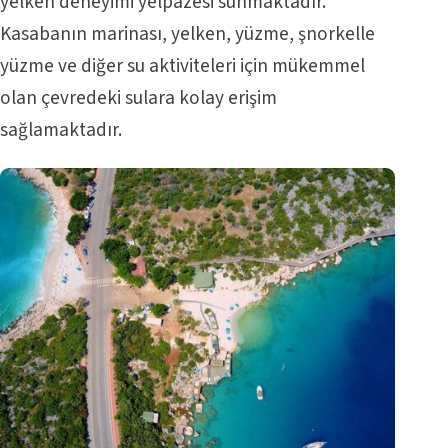
yelken deneyimi yelpazesi sunmaktadır.
Kasabanın marinası, yelken, yüzme, şnorkelle
yüzme ve diğer su aktiviteleri için mükemmel
olan çevredeki sulara kolay erişim
sağlamaktadır.