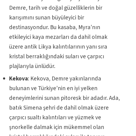
Demre, tarih ve doğal güzelliklerin bir
karışımını sunan büyüleyici bir
destinasyondur. Bu kasaba, Myra’nın
etkileyici kaya mezarları da dahil olmak
üzere antik Likya kalıntılarının yanı sıra
kristal berraklığındaki suları ve çarpıcı
plajlarıyla ünlüdür.
Kekova
: Kekova, Demre yakınlarında
bulunan ve Türkiye’nin en iyi yelken
deneyimlerini sunan pitoresk bir adadır. Ada,
batık Simena şehri de dahil olmak üzere
çarpıcı sualtı kalıntıları ve yüzmek ve
şnorkelle dalmak için mükemmel olan