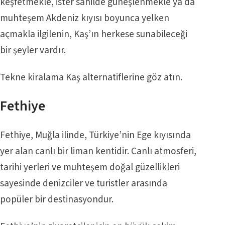
keşfetmekle, ister sahilde güneşlenmekle ya da
muhteşem Akdeniz kıyısı boyunca yelken
açmakla ilgilenin, Kaş’ın herkese sunabileceği
bir şeyler vardır.
Tekne kiralama Kaş
alternatiflerine göz atın.
Fethiye
Fethiye, Muğla ilinde, Türkiye’nin Ege kıyısında
yer alan canlı bir liman kentidir. Canlı atmosferi,
tarihi yerleri ve muhteşem doğal güzellikleri
sayesinde denizciler ve turistler arasında
popüler bir destinasyondur.