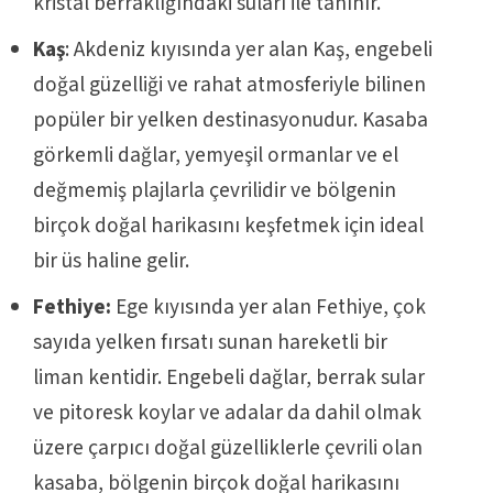
kristal berraklığındaki suları ile tanınır.
Kaş
: Akdeniz kıyısında yer alan Kaş, engebeli
doğal güzelliği ve rahat atmosferiyle bilinen
popüler bir yelken destinasyonudur. Kasaba
görkemli dağlar, yemyeşil ormanlar ve el
değmemiş plajlarla çevrilidir ve bölgenin
birçok doğal harikasını keşfetmek için ideal
bir üs haline gelir.
Fethiye:
Ege kıyısında yer alan Fethiye, çok
sayıda yelken fırsatı sunan hareketli bir
liman kentidir. Engebeli dağlar, berrak sular
ve pitoresk koylar ve adalar da dahil olmak
üzere çarpıcı doğal güzelliklerle çevrili olan
kasaba, bölgenin birçok doğal harikasını