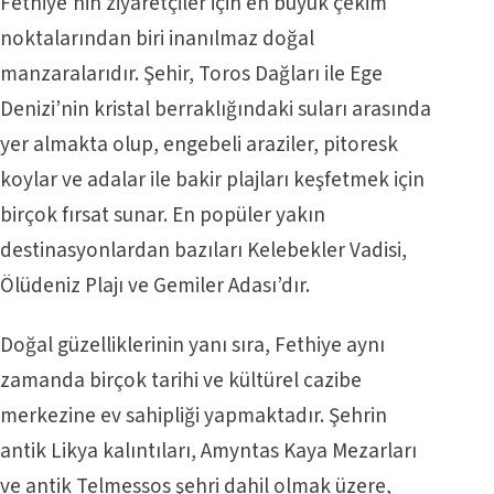
Fethiye’nin ziyaretçiler için en büyük çekim
noktalarından biri inanılmaz doğal
manzaralarıdır. Şehir, Toros Dağları ile Ege
Denizi’nin kristal berraklığındaki suları arasında
yer almakta olup, engebeli araziler, pitoresk
koylar ve adalar ile bakir plajları keşfetmek için
birçok fırsat sunar. En popüler yakın
destinasyonlardan bazıları Kelebekler Vadisi,
Ölüdeniz Plajı ve Gemiler Adası’dır.
Doğal güzelliklerinin yanı sıra, Fethiye aynı
zamanda birçok tarihi ve kültürel cazibe
merkezine ev sahipliği yapmaktadır. Şehrin
antik Likya kalıntıları, Amyntas Kaya Mezarları
ve antik Telmessos şehri dahil olmak üzere,