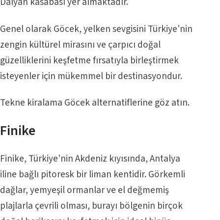
Dalyan kasabası yer almaktadır.
Genel olarak Göcek, yelken sevgisini Türkiye’nin
zengin kültürel mirasını ve çarpıcı doğal
güzelliklerini keşfetme fırsatıyla birleştirmek
isteyenler için mükemmel bir destinasyondur.
Tekne kiralama Göcek
alternatiflerine göz atın.
Finike
Finike, Türkiye’nin Akdeniz kıyısında, Antalya
iline bağlı pitoresk bir liman kentidir. Görkemli
dağlar, yemyeşil ormanlar ve el değmemiş
plajlarla çevrili olması, burayı bölgenin birçok