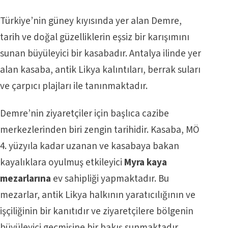
Türkiye’nin güney kıyısında yer alan Demre,
tarih ve doğal güzelliklerin eşsiz bir karışımını
sunan büyüleyici bir kasabadır. Antalya ilinde yer
alan kasaba, antik Likya kalıntıları, berrak suları
ve çarpıcı plajları ile tanınmaktadır.
Demre’nin ziyaretçiler için başlıca cazibe
merkezlerinden biri zengin tarihidir. Kasaba, MÖ
4. yüzyıla kadar uzanan ve kasabaya bakan
kayalıklara oyulmuş etkileyici
Myra kaya
mezarlarına
ev sahipliği yapmaktadır. Bu
mezarlar, antik Likya halkının yaratıcılığının ve
işçiliğinin bir kanıtıdır ve ziyaretçilere bölgenin
büyüleyici geçmişine bir bakış sunmaktadır.