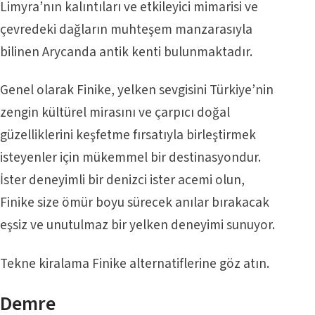
Limyra’nın kalıntıları ve etkileyici mimarisi ve
çevredeki dağların muhteşem manzarasıyla
bilinen Arycanda antik kenti bulunmaktadır.
Genel olarak Finike, yelken sevgisini Türkiye’nin
zengin kültürel mirasını ve çarpıcı doğal
güzelliklerini keşfetme fırsatıyla birleştirmek
isteyenler için mükemmel bir destinasyondur.
İster deneyimli bir denizci ister acemi olun,
Finike size ömür boyu sürecek anılar bırakacak
eşsiz ve unutulmaz bir yelken deneyimi sunuyor.
Tekne kiralama Finike
alternatiflerine göz atın.
Demre