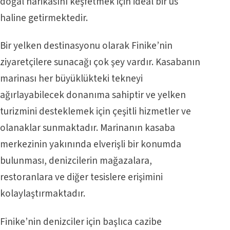
doğal harikasını keşfetmek için ideal bir üs
haline getirmektedir.
Bir yelken destinasyonu olarak Finike’nin
ziyaretçilere sunacağı çok şey vardır. Kasabanın
marinası her büyüklükteki tekneyi
ağırlayabilecek donanıma sahiptir ve yelken
turizmini desteklemek için çeşitli hizmetler ve
olanaklar sunmaktadır. Marinanın kasaba
merkezinin yakınında elverişli bir konumda
bulunması, denizcilerin mağazalara,
restoranlara ve diğer tesislere erişimini
kolaylaştırmaktadır.
Finike’nin denizciler için başlıca cazibe