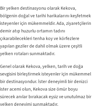
Bir yelken destinasyonu olarak Kekova,
bölgenin doğal ve tarihi harikalarını keşfetmek
isteyenler için mükemmeldir. Ada, ziyaretçilerin
demir atıp huzurlu ortamın tadını
çıkarabilecekleri tenha koy ve körfezlere
yapılan geziler de dahil olmak üzere çeşitli
yelken rotaları sunmaktadır.
Genel olarak Kekova, yelken, tarih ve doğa
sevgisini birleştirmek isteyenler için mükemmel
bir destinasyondur. İster deneyimli bir denizci
ister acemi olun, Kekova size ömür boyu
sürecek anılar bırakacak eşsiz ve unutulmaz bir
yelken deneyimi sunmaktadır.