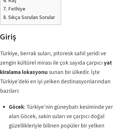
Kaş
Fethiye
Sıkça Sorulan Sorular
Giriş
Türkiye, berrak suları, pitoresk sahil şeridi ve
zengin kültürel mirası ile çok sayıda çarpıcı
yat
kiralama lokasyonu
sunan bir ülkedir. İşte
Türkiye’deki en iyi yelken destinasyonlarından
bazıları:
Göcek
: Türkiye’nin güneybatı kesiminde yer
alan Göcek, sakin suları ve çarpıcı doğal
güzellikleriyle bilinen popüler bir yelken