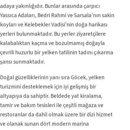
adaya yakınlığıdır. Bunlar arasında çarpıcı
Yassıca Adaları, Bedri Rahmi ve Sarsala’nın sakin
koyları ve Kelebekler Vadisi’nin doğa harikası
yerleri bulunmaktadır. Bu yerler ziyaretçilere
kalabalıktan kaçma ve bozulmamış doğayla
çevrili huzurlu bir yelken tatilinin tadını çıkarma
şansı sunmaktadır.
Doğal güzelliklerinin yanı sıra Göcek, yelken
turizmini desteklemek için iyi gelişmiş bir
altyapıya da sahiptir. Beldede yat kiralama,
tamir ve bakım tesisleri ile çeşitli mağaza ve
restoranlar da dahil olmak üzere bir dizi hizmet
ve olanak sunan dört modern marina