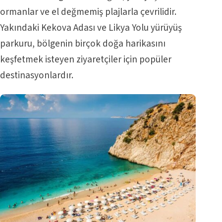
ormanlar ve el değmemiş plajlarla çevrilidir.
Yakındaki Kekova Adası ve Likya Yolu yürüyüş
parkuru, bölgenin birçok doğa harikasını
keşfetmek isteyen ziyaretçiler için popüler
destinasyonlardır.