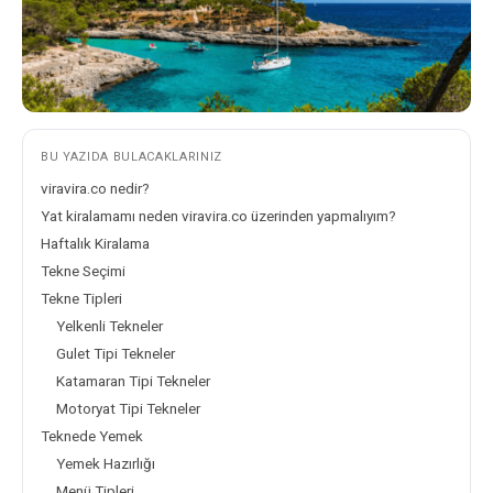
BU YAZIDA BULACAKLARINIZ
viravira.co nedir?
Yat kiralamamı neden viravira.co üzerinden yapmalıyım?
Haftalık Kiralama
Tekne Seçimi
Tekne Tipleri
Yelkenli Tekneler
Gulet Tipi Tekneler
Katamaran Tipi Tekneler
Motoryat Tipi Tekneler
Teknede Yemek
Yemek Hazırlığı
Menü Tipleri