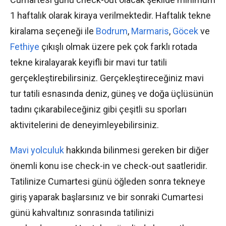
1 haftalık olarak kiraya verilmektedir. Haftalık tekne
kiralama seçeneği ile
Bodrum
,
Marmaris
,
Göcek
ve
Fethiye
çıkışlı olmak üzere pek çok farklı rotada
tekne kiralayarak keyifli bir mavi tur tatili
gerçekleştirebilirsiniz. Gerçekleştireceğiniz mavi
tur tatili esnasında deniz, güneş ve doğa üçlüsünün
tadını çıkarabileceğiniz gibi çeşitli su sporları
aktivitelerini de deneyimleyebilirsiniz.
Mavi yolculuk
hakkında bilinmesi gereken bir diğer
önemli konu ise check-in ve check-out saatleridir.
Tatilinize Cumartesi günü öğleden sonra tekneye
giriş yaparak başlarsınız ve bir sonraki Cumartesi
günü kahvaltınız sonrasında tatilinizi