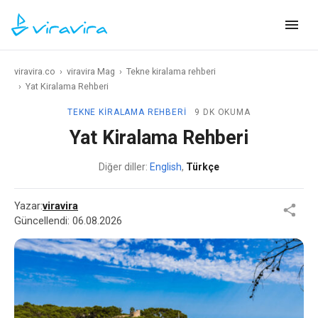
viravira.co
›
viravira Mag
›
Tekne kiralama rehberi
›
Yat Kiralama Rehberi
TEKNE KIRALAMA REHBERI
9 DK OKUMA
Yat Kiralama Rehberi
Diğer diller:
English
,
Türkçe
Yazar:
viravira
Güncellendi:
06.08.2026