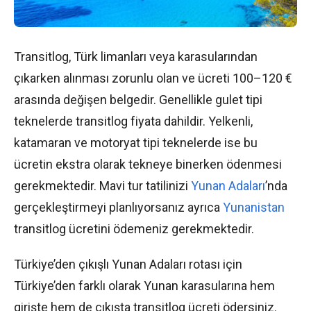
Transitlog, Türk limanları veya karasularından
çıkarken alınması zorunlu olan ve ücreti 100–120 €
arasında değişen belgedir. Genellikle gulet tipi
teknelerde transitlog fiyata dahildir. Yelkenli,
katamaran ve motoryat tipi teknelerde ise bu
ücretin ekstra olarak tekneye binerken ödenmesi
gerekmektedir. Mavi tur tatilinizi
Yunan Adaları
’nda
gerçekleştirmeyi planlıyorsanız ayrıca
Yunanistan
transitlog ücretini ödemeniz gerekmektedir.
Türkiye’den çıkışlı Yunan Adaları rotası için
Türkiye’den farklı olarak Yunan karasularına hem
girişte hem de çıkışta transitlog ücreti ödersiniz.