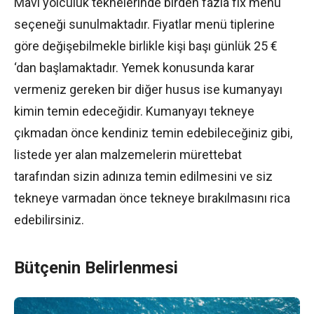
Mavi yolculuk teknelerinde birden fazla fix menü
seçeneği sunulmaktadır. Fiyatlar menü tiplerine
göre değişebilmekle birlikle kişi başı günlük 25 €
‘dan başlamaktadır. Yemek konusunda karar
vermeniz gereken bir diğer husus ise kumanyayı
kimin temin edeceğidir. Kumanyayı tekneye
çıkmadan önce kendiniz temin edebileceğiniz gibi,
listede yer alan malzemelerin mürettebat
tarafından sizin adınıza temin edilmesini ve siz
tekneye varmadan önce tekneye bırakılmasını rica
edebilirsiniz.
Bütçenin Belirlenmesi