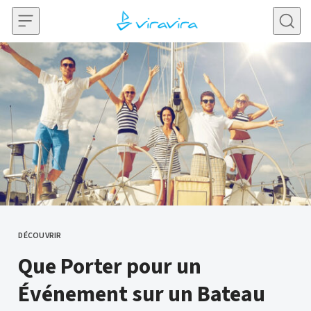
Skip to content
DÉCOUVRIR
CATEGORY
Que Porter pour un
Événement sur un Bateau