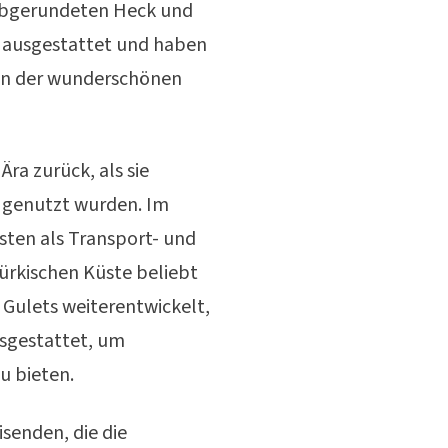
 abgerundeten Heck und
en ausgestattet und haben
den der wunderschönen
Ära zurück, als sie
 genutzt wurden. Im
sten als Transport- und
ürkischen Küste beliebt
 Gulets weiterentwickelt,
usgestattet, um
u bieten.
senden, die die