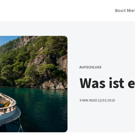
Boot Mie
AUFSCHLUSS
CATEGORY
Was ist 
PUBLISHED
9 MIN READ
22/03/2025