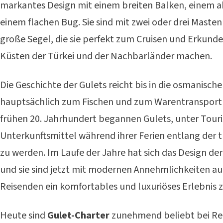
markantes Design mit einem breiten Balken, einem
einem flachen Bug. Sie sind mit zwei oder drei Mast
große Segel, die sie perfekt zum Cruisen und Erkun
Küsten der Türkei und der Nachbarländer machen.
Die Geschichte der Gulets reicht bis in die osmanische 
hauptsächlich zum Fischen und zum Warentransport
frühen 20. Jahrhundert begannen Gulets, unter Touri
Unterkunftsmittel während ihrer Ferien entlang der t
zu werden. Im Laufe der Jahre hat sich das Design der
und sie sind jetzt mit modernen Annehmlichkeiten a
Reisenden ein komfortables und luxuriöses Erlebnis z
Heute sind
Gulet-Charter
zunehmend beliebt bei Rei