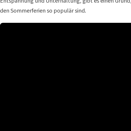
Entspannung und Unterhaltung, gibt es einen Grund,
den Sommerferien so populär sind.