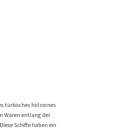
les türkisches hölzernes
on Waren entlang der
Diese Schiffe haben ein