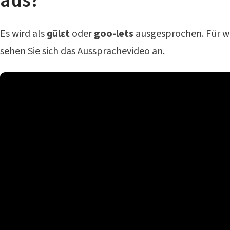
aus?
Es wird als
ɡülɛt
oder
goo-lets
ausgesprochen. Für w
sehen Sie sich das Aussprachevideo an.