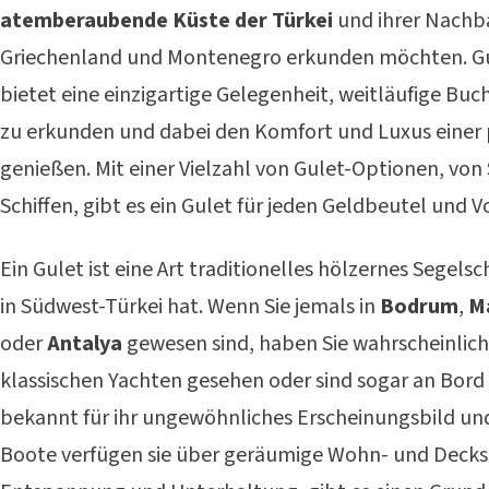
atemberaubende Küste der Türkei
und ihrer Nachba
Griechenland und Montenegro erkunden möchten. Gu
bietet eine einzigartige Gelegenheit, weitläufige Bu
zu erkunden und dabei den Komfort und Luxus einer 
genießen. Mit einer Vielzahl von Gulet-Optionen, von
Schiffen, gibt es ein Gulet für jeden Geldbeutel und V
Ein Gulet ist eine Art traditionelles hölzernes Segelsc
in Südwest-Türkei hat. Wenn Sie jemals in
Bodrum
,
M
oder
Antalya
gewesen sind, haben Sie wahrscheinlich 
klassischen Yachten gesehen oder sind sogar an Bord
bekannt für ihr ungewöhnliches Erscheinungsbild und 
Boote verfügen sie über geräumige Wohn- und Decksb