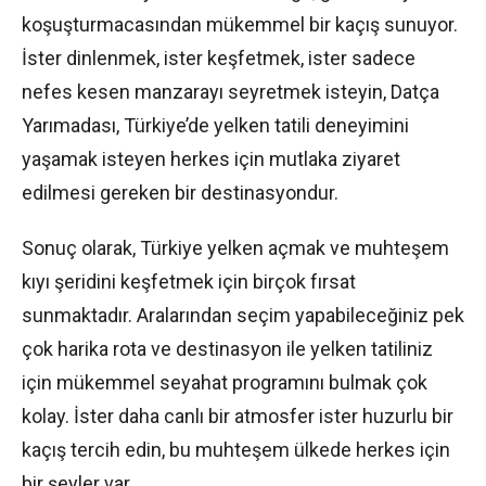
koşuşturmacasından mükemmel bir kaçış sunuyor.
İster dinlenmek, ister keşfetmek, ister sadece
nefes kesen manzarayı seyretmek isteyin, Datça
Yarımadası, Türkiye’de yelken tatili deneyimini
yaşamak isteyen herkes için mutlaka ziyaret
edilmesi gereken bir destinasyondur.
Sonuç olarak, Türkiye yelken açmak ve muhteşem
kıyı şeridini keşfetmek için birçok fırsat
sunmaktadır. Aralarından seçim yapabileceğiniz pek
çok harika rota ve destinasyon ile yelken tatiliniz
için mükemmel seyahat programını bulmak çok
kolay. İster daha canlı bir atmosfer ister huzurlu bir
kaçış tercih edin, bu muhteşem ülkede herkes için
bir şeyler var.