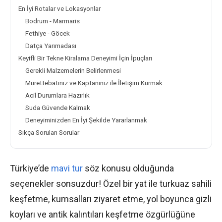
En İyi Rotalar ve Lokasyonlar
Bodrum - Marmaris
Fethiye - Göcek
Datça Yarımadası
Keyifli Bir Tekne Kiralama Deneyimi İçin İpuçları
Gerekli Malzemelerin Belirlenmesi
Mürettebatınız ve Kaptanınız ile İletişim Kurmak
Acil Durumlara Hazırlık
Suda Güvende Kalmak
Deneyiminizden En İyi Şekilde Yararlanmak
Sıkça Sorulan Sorular
Türkiye’de
mavi tur
söz konusu olduğunda
seçenekler sonsuzdur! Özel bir yat ile turkuaz sahili
keşfetme, kumsalları ziyaret etme, yol boyunca gizli
koyları ve antik kalıntıları keşfetme özgürlüğüne