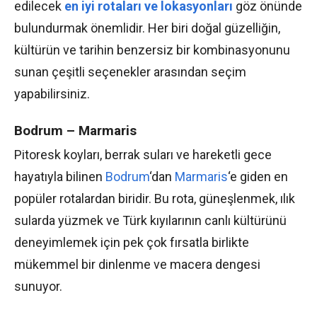
edilecek
en iyi rotaları ve lokasyonları
göz önünde
bulundurmak önemlidir. Her biri doğal güzelliğin,
kültürün ve tarihin benzersiz bir kombinasyonunu
sunan çeşitli seçenekler arasından seçim
yapabilirsiniz.
Bodrum – Marmaris
Pitoresk koyları, berrak suları ve hareketli gece
hayatıyla bilinen
Bodrum
‘dan
Marmaris
‘e giden en
popüler rotalardan biridir. Bu rota, güneşlenmek, ılık
sularda yüzmek ve Türk kıyılarının canlı kültürünü
deneyimlemek için pek çok fırsatla birlikte
mükemmel bir dinlenme ve macera dengesi
sunuyor.