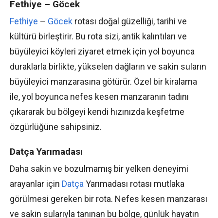
Fethiye – Göcek
Fethiye
–
Göcek
rotası doğal güzelliği, tarihi ve
kültürü birleştirir. Bu rota sizi, antik kalıntıları ve
büyüleyici köyleri ziyaret etmek için yol boyunca
duraklarla birlikte, yükselen dağların ve sakin suların
büyüleyici manzarasına götürür. Özel bir kiralama
ile, yol boyunca nefes kesen manzaranın tadını
çıkararak bu bölgeyi kendi hızınızda keşfetme
özgürlüğüne sahipsiniz.
Datça Yarımadası
Daha sakin ve bozulmamış bir yelken deneyimi
arayanlar için
Datça
Yarımadası rotası mutlaka
görülmesi gereken bir rota. Nefes kesen manzarası
ve sakin sularıyla tanınan bu bölge, günlük hayatın