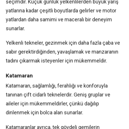
seçimdir. Küçük günlük yelkenlilerden büyük yarış
yatlarına kadar çeşitli boyutlarda gelirler ve motor
yatlardan daha samimi ve maceralı bir deneyim
sunarlar.
Yelkenli tekneler, gezinmek için daha fazla çaba ve
sabır gerektirdiğinden, yavaşlamak ve manzaranın
tadını çıkarmak isteyenler için mükemmeldir.
Katamaran
Katamaran, sağlamlığı, ferahlığı ve konforuyla
tanınan çift cidarlı teknelerdir. Geniş gruplar ve
aileler için mükemmeldirler, çünkü dağılıp
dinlenmek için bolca alan sunarlar.
Katamaranlar ayrıca, tek gövdeli gemilerin