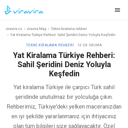
viravira.co
›
viravira Mag
›
Tekne kiralama rehberi
›
Yat Kiralama Türkiye Rehberi: Sahil Şeridini Deniz Yoluyla Keşfedin
TEKNE KIRALAMA REHBERI
10 DK OKUMA
Yat Kiralama Türkiye Rehberi:
Sahil Şeridini Deniz Yoluyla
Keşfedin
Yat kiralama Türkiye ile çarpıcı Türk sahil
şeridinde unutulmaz bir yolculuğa çıkın.
Rehberimiz, Türkiye'deki yelken maceranızdan
en iyi şekilde yararlanmanız için ihtiyacınız
olan tüm bilgileri size sağlayacaktır. Özel