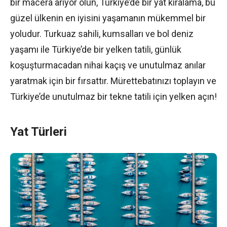
bir macera arıyor olun, Türkiye’de bir yat kiralama, bu
güzel ülkenin en iyisini yaşamanın mükemmel bir
yoludur. Turkuaz sahili, kumsalları ve bol deniz
yaşamı ile Türkiye’de bir yelken tatili, günlük
koşuşturmacadan nihai kaçış ve unutulmaz anılar
yaratmak için bir fırsattır. Mürettebatınızı toplayın ve
Türkiye’de unutulmaz bir tekne tatili için yelken açın!
Yat Türleri