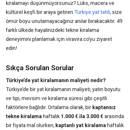
kiralamayı düşünmüyorsunuz? Lüks, macera ve
kültürel keşfi bir araya getiren
Türkiye yat tatili
, size
ömür boyu unutamayacağınız anılar bırakacaktır. 49
farklı ülkede hayalinizdeki tekne kiralama
deneyimini planlamak için viravira.co’yu ziyaret
edin!
Sıkça Sorulan Sorular
Türkiye’de yat kiralamanın maliyeti nedir?
Türkiye’de bir yat kiralamanın maliyeti, yatın boyutu
ve tipi, mevsim ve kiralama süresi gibi çeşitli
faktörlere bağlıdır. Ortalama olarak, bir
kaptansız
tekne kiralama
haftalık
1.000 € ila 3.000 €
arasında
bir fiyata mal olurken,
kaptanlı yat kiralama
haftalık