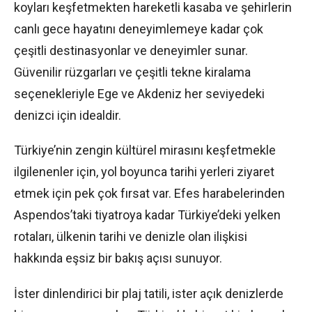
koyları keşfetmekten hareketli kasaba ve şehirlerin
canlı gece hayatını deneyimlemeye kadar çok
çeşitli destinasyonlar ve deneyimler sunar.
Güvenilir rüzgarları ve çeşitli tekne kiralama
seçenekleriyle Ege ve Akdeniz her seviyedeki
denizci için idealdir.
Türkiye’nin zengin kültürel mirasını keşfetmekle
ilgilenenler için, yol boyunca tarihi yerleri ziyaret
etmek için pek çok fırsat var. Efes harabelerinden
Aspendos’taki tiyatroya kadar Türkiye’deki yelken
rotaları, ülkenin tarihi ve denizle olan ilişkisi
hakkında eşsiz bir bakış açısı sunuyor.
İster dinlendirici bir plaj tatili, ister açık denizlerde