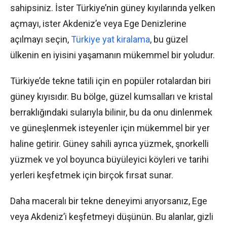
sahipsiniz. İster Türkiye’nin güney kıyılarında yelken
açmayı, ister Akdeniz’e veya Ege Denizlerine
açılmayı seçin,
Türkiye yat kiralama
, bu güzel
ülkenin en iyisini yaşamanın mükemmel bir yoludur.
Türkiye’de tekne tatili için en popüler rotalardan biri
güney kıyısıdır. Bu bölge, güzel kumsalları ve kristal
berraklığındaki sularıyla bilinir, bu da onu dinlenmek
ve güneşlenmek isteyenler için mükemmel bir yer
haline getirir. Güney sahili ayrıca yüzmek, şnorkelli
yüzmek ve yol boyunca büyüleyici köyleri ve tarihi
yerleri keşfetmek için birçok fırsat sunar.
Daha maceralı bir tekne deneyimi arıyorsanız, Ege
veya Akdeniz’i keşfetmeyi düşünün. Bu alanlar, gizli