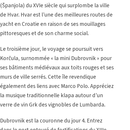
(Španjola) du XVIe siècle qui surplombe la ville
de Hvar. Hvar est l’une des meilleures routes de
yacht en Croatie en raison de ses mouillages
pittoresques et de son charme social.
Le troisième jour, le voyage se poursuit vers
Korčula, surnommée « la mini Dubrovnik » pour
ses bâtiments médiévaux aux toits rouges et ses
murs de ville serrés. Cette île revendique
également des liens avec Marco Polo. Appréciez
la musique traditionnelle klapa autour d’un
verre de vin Grk des vignobles de Lumbarda.
Dubrovnik est la couronne du jour 4. Entrez
dans le port entouré de fortifications du XIIIe