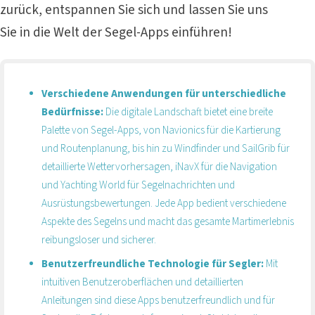
zurück, entspannen Sie sich und lassen Sie uns
Sie in die Welt der Segel-Apps einführen!
Verschiedene Anwendungen für unterschiedliche
Bedürfnisse:
Die digitale Landschaft bietet eine breite
Palette von Segel-Apps, von Navionics für die Kartierung
und Routenplanung, bis hin zu Windfinder und SailGrib für
detaillierte Wettervorhersagen, iNavX für die Navigation
und Yachting World für Segelnachrichten und
Ausrüstungsbewertungen. Jede App bedient verschiedene
Aspekte des Segelns und macht das gesamte Martimerlebnis
reibungsloser und sicherer.
Benutzerfreundliche Technologie für Segler:
Mit
intuitiven Benutzeroberflächen und detaillierten
Anleitungen sind diese Apps benutzerfreundlich und für