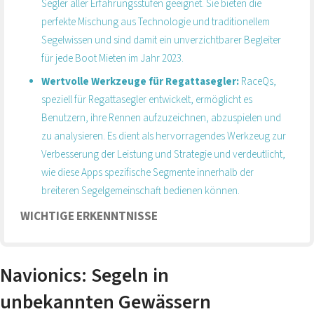
Segler aller Erfahrungsstufen geeignet. Sie bieten die
perfekte Mischung aus Technologie und traditionellem
Segelwissen und sind damit ein unverzichtbarer Begleiter
für jede Boot Mieten im Jahr 2023.
Wertvolle Werkzeuge für Regattasegler:
RaceQs,
speziell für Regattasegler entwickelt, ermöglicht es
Benutzern, ihre Rennen aufzuzeichnen, abzuspielen und
zu analysieren. Es dient als hervorragendes Werkzeug zur
Verbesserung der Leistung und Strategie und verdeutlicht,
wie diese Apps spezifische Segmente innerhalb der
breiteren Segelgemeinschaft bedienen können.
WICHTIGE ERKENNTNISSE
Navionics: Segeln in
unbekannten Gewässern