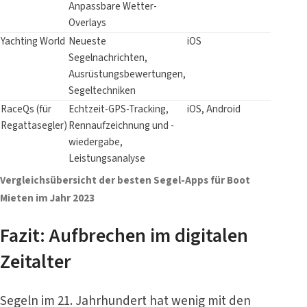
Anpassbare Wetter-
Overlays
Yachting World
Neueste
iOS
Segelnachrichten,
Ausrüstungsbewertungen,
Segeltechniken
RaceQs (für
Echtzeit-GPS-Tracking,
iOS, Android
Regattasegler)
Rennaufzeichnung und -
wiedergabe,
Leistungsanalyse
Vergleichsübersicht der besten Segel-Apps für Boot
Mieten im Jahr 2023
Fazit: Aufbrechen im digitalen
Zeitalter
Segeln im 21. Jahrhundert hat wenig mit den