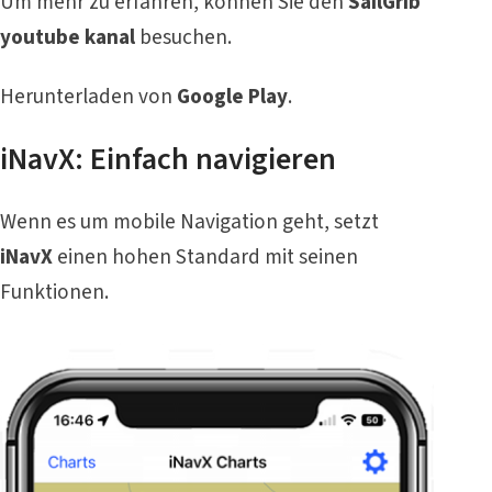
Um mehr zu erfahren, können Sie den
SailGrib
youtube kanal
besuchen.
Herunterladen von
Google Play
.
iNavX: Einfach navigieren
Wenn es um mobile Navigation geht, setzt
iNavX
einen hohen Standard mit seinen
Funktionen.