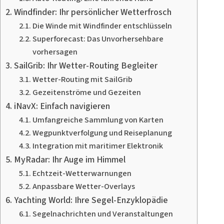
Windfinder: Ihr persönlicher Wetterfrosch
Die Winde mit Windfinder entschlüsseln
Superforecast: Das Unvorhersehbare
vorhersagen
SailGrib: Ihr Wetter-Routing Begleiter
Wetter-Routing mit SailGrib
Gezeitenströme und Gezeiten
iNavX: Einfach navigieren
Umfangreiche Sammlung von Karten
Wegpunktverfolgung und Reiseplanung
Integration mit maritimer Elektronik
MyRadar: Ihr Auge im Himmel
Echtzeit-Wetterwarnungen
Anpassbare Wetter-Overlays
Yachting World: Ihre Segel-Enzyklopädie
Segelnachrichten und Veranstaltungen